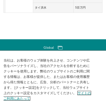
タイ洪水
5百万円
Global
Global Network
当社は、お客様のウェブ体験を向上させ、コンテンツや広
サイトのご利用にあたって
告をパーソナライズし、当社のアクセスを分析するために
クッキーを使用します。弊社のウェブサイトのご利用に関
ソーシャルメディアポリシー
する情報は、お客様が提供した、またはお客様の使用履歴
個人情報保護方針
から得た情報とともに、広告、分析のパートナーと共有し
ます。 [クッキー設定]をクリックして、当社ウェブサイト
サイトマップ
上のクッキー設定をカスタマイズしてください。
サイトの
ご利用にあたって