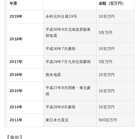
年度
金額（百万円）
2019年
令和元年台風19号
10百万円
平成30年9月北海道胆振東
5百万円
部地震
2018年
平成30年7月豪雨
10百万円
2017年
平成29年7月九州北部豪雨
3百万円
2016年
熊本地震
10百万円
平成27年9月関東・東北豪
2015年
10百万円
雨
2014年
平成26年8月豪雨
10百万円
2011年
東日本大震災
500百万円
【海外】