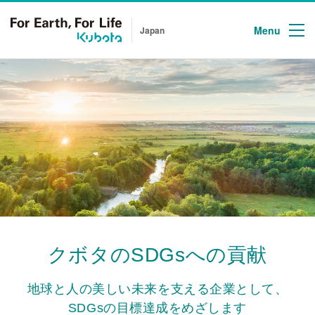
Menu
Japan
クボタのSDGsへの貢献
地球と人の美しい未来を支える企業として、
SDGsの目標達成をめざします