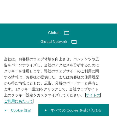
Global
Global Network
サイトのご利用にあたって
当社は、お客様のウェブ体験を向上させ、コンテンツや広
ソーシャルメディアポリシー
告をパーソナライズし、当社のアクセスを分析するために
個人情報保護方針
クッキーを使用します。弊社のウェブサイトのご利用に関
サイトマップ
する情報は、お客様が提供した、またはお客様の使用履歴
から得た情報とともに、広告、分析のパートナーと共有し
ます。 [クッキー設定]をクリックして、当社ウェブサイト
上のクッキー設定をカスタマイズしてください。
サイトの
ご利用にあたって
Cookie 設定
すべての Cookie を受け入れる