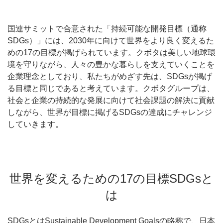
国連サミットで合意された「持続可能な開発目標（通称
SDGs）」には、2030年に向けて世界をより良く変えるた
めの17の目標が掲げられています。クボタは美しい地球環
境を守りながら、人々の豊かな暮らしを支えていくことを
企業理念としており、私たちがめざす先は、SDGsが掲げ
る目標と同じであると考えています。クボタグループは、
社会と企業の持続的な発展に向けて社会課題の解決に貢献
しながら、世界が目標に掲げるSDGsの達成にチャレンジ
していきます。
世界を変えるための17の目標SDGsと
は
SDGsとはSustainable Development Goalsの略称で、日本