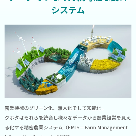
システム
農業機械のグリーン化、無人化そして知能化。
クボタはそれらを統合し様々なデータから農業経営を見え
る化する精密農業システム（FMIS＝Farm Management