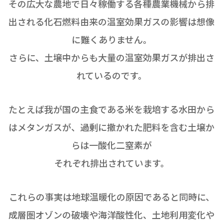
その広大な農地で日々稼働する各種農業機械から排
出される化石燃料由来の
温室効果ガスの影響は想像
に難くありません。
さらに、土壌中からも大量の温室効果ガスが排出さ
れているのです。
たとえば我が国の主食である米を栽培する水田から
はメタンガスが、
過剰に撒かれた肥料を含む土壌か
らは一酸化二窒素が
それぞれ排出されています。
これらの事実は地球温暖化の原因であると同時に、
成層圏オゾンの破壊や海洋酸性化、土地利用変化や