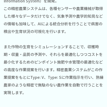
Information System）を開発。
この精密農業システムは、各種センサーや農業機械が取得
した様々なデータだけでなく、気象予測や農学的知見など
の情報も加味して、AIによる統合分析を行うことで病害の
検出や生育状況の可視化を行います。
また作物の生育をシミュレーションすることで、収穫時
期・収量・品質の予測や、それらを最適化しつつコストを
最小化するためのピンポイント施肥や水管理の最適化など
の高度な作業提案を行います。精密農業システムがこの作
業提案をもとにType: V、Type: Sに作業指示を行い、熟練
農家のような精密で無駄のない農作業を自動で行うことを
実現します。