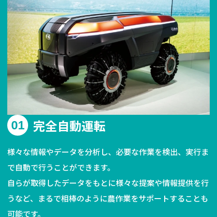
完全自動運転
01
様々な情報やデータを分析し、必要な作業を検出、実行ま
で自動で行うことができます。
自らが取得したデータをもとに様々な提案や情報提供を行
うなど、まるで相棒のように農作業をサポートすることも
可能です。