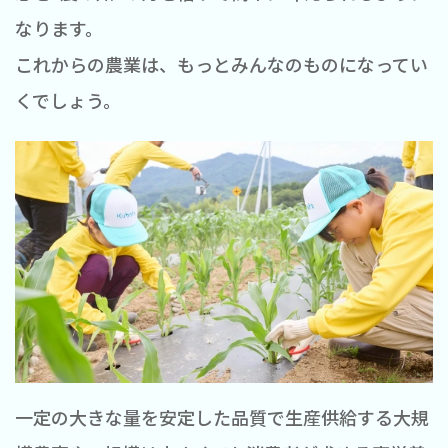
なります。
これからの農業は、もっとみんなのものになってい
くでしょう。
一定の大きな量を安定した品質で生産供給する大規