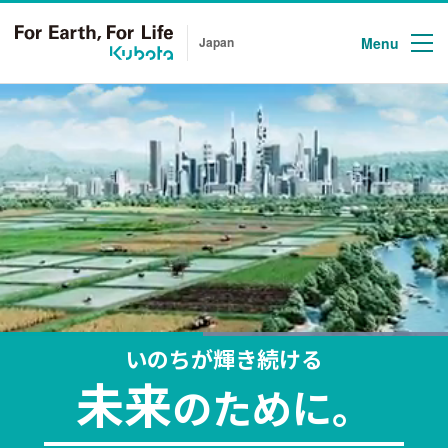
Menu
Japan
いのちが輝き続ける
未来
のために。