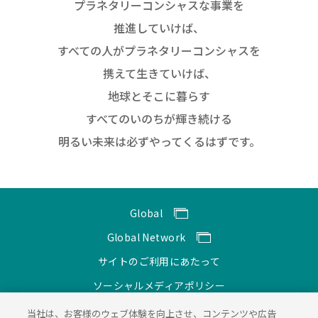
プラネタリーコンシャスな事業を
推進していけば、
すべての人がプラネタリーコンシャスを
携えて生きていけば、
地球とそこに暮らす
すべてのいのちが輝き続ける
明るい未来は必ずやってくるはずです。
Global
Global Network
サイトのご利用にあたって
ソーシャルメディアポリシー
個人情報保護方針
当社は、お客様のウェブ体験を向上させ、コンテンツや広告