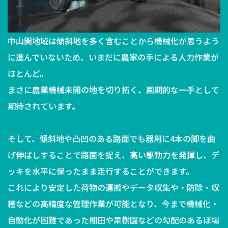
中山間地域は傾斜地を多く含むことから機械化が思うよう
に進んでいないため、いまだに農家の手による人力作業が
ほとんど。
まさに農業機械未開の地を切り拓く、画期的な一手として
期待されています。
そして、傾斜地や凸凹のある路面でも器用に4本の脚を曲
げ伸ばしすることで路面を捉え、高い駆動力を発揮し、デ
ッキを水平に保ったまま走行することができます。
これにより安定した荷物の運搬やデータ収集や・防除・収
穫などの高精度な管理作業が可能となり、今まで機械化・
自動化が困難であった棚田や果樹園などの勾配のあるほ場