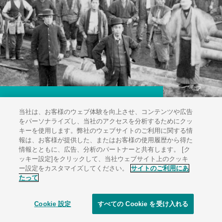
当社は、お客様のウェブ体験を向上させ、コンテンツや広告
をパーソナライズし、当社のアクセスを分析するためにクッ
キーを使用します。弊社のウェブサイトのご利用に関する情
報は、お客様が提供した、またはお客様の使用履歴から得た
情報とともに、広告、分析のパートナーと共有します。 [ク
ッキー設定]をクリックして、当社ウェブサイト上のクッキ
ー設定をカスタマイズしてください。
サイトのご利用にあ
たって
KUBOTA Corporation
Cookie 設定
すべての Cookie を受け入れる
© 1996-
2026
KUBOTA Corporation.