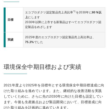
*1
エコプロダクツ認定製品売上高比率
を2030年に
80％以
上
にします
目標
2030年以降に上市する新製品はすべてエコプロダクツ認
定製品をめざします
2025年度のエコプロダクツ認定製品売上高比率は、
実績
75.3%
でした
環境保全中期目標および実績
2021年度より2025年を目標年とする環境保全中期目標達成に向
けた取り組みを進めています。また、継続的な改善活動を実践
していくために、さらに先の2030年に向けた目標も設定してい
ます。今後も生産拠点および製品開発において、目標達成に向
けた取り組みを計画的に進めていきます。