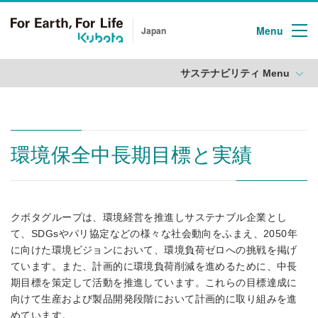
Menu
Japan
サステナビリティ Menu
環境保全中長期目標と実績
クボタグループは、環境経営を推進しサステナブル企業とし
て、SDGsやパリ協定などの様々な社会動向をふまえ、2050年
に向けた環境ビジョンにおいて、環境負荷ゼロへの挑戦を掲げ
ています。また、計画的に環境負荷削減を進めるために、中長
期目標を策定して活動を推進しています。これらの目標達成に
向けて生産および製品開発段階において計画的に取り組みを進
めています。