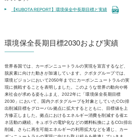
【KUBOTA REPORT】環境保全中長期目標と実績
環境保全長期目標2030および実績
世界各国では、カーボンニュートラルの実現を宣言するなど、
脱炭素に向けた動きが加速しています。クボタグループでは、
環境ビジョンにおいて2050年までにカーボンニュートラルの実
現に挑戦することを表明しました。このような世界の動向や将
来社会が求める姿をふまえ、2022年に「環境保全長期目標
2030」において、国内クボタグループを対象としていたCO
排
2
出削減目標をグローバル拠点に拡大するとともに、目標値を上
方修正しました。拠点におけるエネルギー消費を削減する省エ
ネ活動の継続、キュポラの電炉化などの燃料転換によるCO
排出
2
削減、さらに再生可能エネルギーの利用拡大などを通じ、カー
ボンニュートラルの実現に向けた取り組みを推進していきま