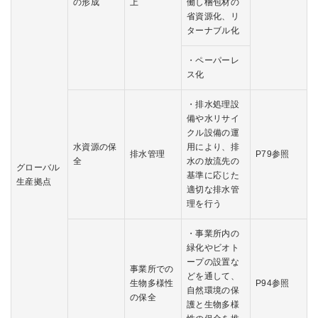
の形成
上
働し梱包材の
省資源化、リ
ターナブル化
・ペーパーレ
ス化
・排水処理設
備や水リサイ
クル設備の運
水資源の保
用により、排
排水管理
P79参照
全
水の放流先の
グローバル
基準に応じた
生産拠点
適切な排水管
理を行う
・事業所内の
緑化やビオト
ープの設置な
事業所での
どを通して、
生物多様性
P94参照
自然環境の保
の保全
護と生物多様