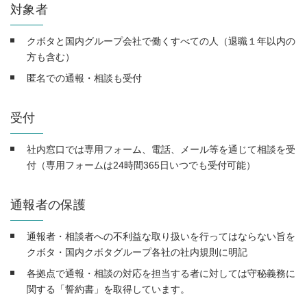
対象者
クボタと国内グループ会社で働くすべての人（退職１年以内の
方も含む）
匿名での通報・相談も受付
受付
社内窓口では専用フォーム、電話、メール等を通じて相談を受
付（専用フォームは24時間365日いつでも受付可能）
通報者の保護
通報者・相談者への不利益な取り扱いを行ってはならない旨を
クボタ・国内クボタグループ各社の社内規則に明記
各拠点で通報・相談の対応を担当する者に対しては守秘義務に
関する「誓約書」を取得しています。