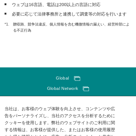
ウェブは16言語、電話は200以上の言語に対応
必要に応じて法律事務所と連携して調査等の対応を行います
*1.
贈収賄、競争法違反、個人情報を含む機微情報の漏えい、経営幹部によ
る不正行為
Global
Global Network
サイトのご利用にあたって
当社は、お客様のウェブ体験を向上させ、コンテンツや広
ソーシャルメディアポリシー
告をパーソナライズし、当社のアクセスを分析するために
個人情報保護方針
クッキーを使用します。弊社のウェブサイトのご利用に関
する情報は、お客様が提供した、またはお客様の使用履歴
サイトマップ