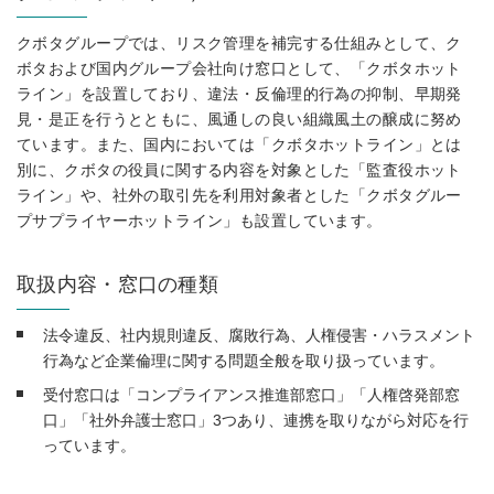
クボタグループでは、リスク管理を補完する仕組みとして、ク
ボタおよび国内グループ会社向け窓口として、「クボタホット
ライン」を設置しており、違法・反倫理的行為の抑制、早期発
見・是正を行うとともに、風通しの良い組織風土の醸成に努め
ています。また、国内においては「クボタホットライン」とは
別に、クボタの役員に関する内容を対象とした「監査役ホット
ライン」や、社外の取引先を利用対象者とした「クボタグルー
プサプライヤーホットライン」も設置しています。
取扱内容・窓口の種類
法令違反、社内規則違反、腐敗行為、人権侵害・ハラスメント
行為など企業倫理に関する問題全般を取り扱っています。
受付窓口は「コンプライアンス推進部窓口」「人権啓発部窓
口」「社外弁護士窓口」3つあり、連携を取りながら対応を行
っています。