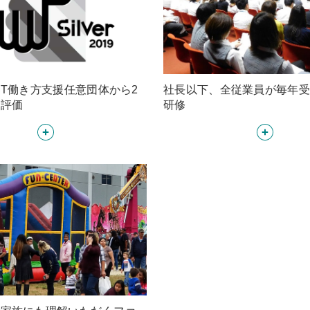
BT働き方支援任意団体から2
社長以下、全従業員が毎年受
高評価
研修
Detail
Detail