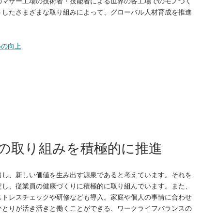
のマザー工場の技術者・技能者による世界の各工場でのモノづく
うしたさまざまな取り組みによって、グローバル人材育成を推進
いの向上
の取り組みを積極的に推進
出し、新しい価値を生み出す源泉であると考えています。それを
定し、従業員の健康づくりに積極的に取り組んでいます。また、
ストレスチェックや研修なども導入。家庭や個人の事情に合わせ
ひとりが活き活きと働くことができる、ワークライフバランスの