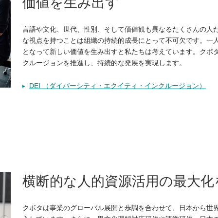
価値を生み出す
言語や文化、世代、性別、そして価値観も異なるたくさんの人
な視点を持つことは組織の持続的成長にとって不可欠です。一
となって新しい価値を生み出すと私たちは考えています。クボ
クルージョンを推進し、持続的な発展を実現します。
DEI （ダイバーシティ・エクイティ・インクルージョン）
横断的な人的資源活用の最大化
クボタは事業のグローバル展開と歩調を合わせて、日本から世