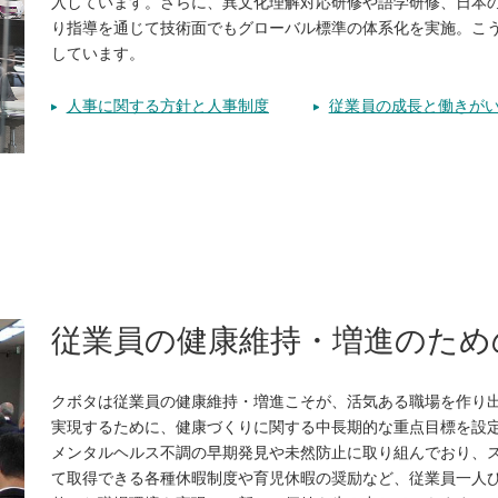
入しています。さらに、異文化理解対応研修や語学研修、日本
り指導を通じて技術面でもグローバル標準の体系化を実施。こ
しています。
人事に関する方針と人事制度
従業員の成長と働きが
従業員の健康維持・増進のため
クボタは従業員の健康維持・増進こそが、活気ある職場を作り
実現するために、健康づくりに関する中長期的な重点目標を設
メンタルヘルス不調の早期発見や未然防止に取り組んでおり、
て取得できる各種休暇制度や育児休暇の奨励など、従業員一人