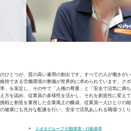
のひとつが、質の高い雇用の創出です。すべての人が働きがい
維持できる労働環境の整備が世界的に求められています。クボ
準」を策定し、その中で「人権の尊重」と「安全で活気に満ち
え方を認め、従業員の多様性を活かし、それを創造性に変えて
挑戦と創造を重視した企業風土の醸成、従業員一人ひとりの能
の健康にも充分な配慮を行い、安全で活気あふれる職場づくり
クボタグループ 行動憲章・行動基準