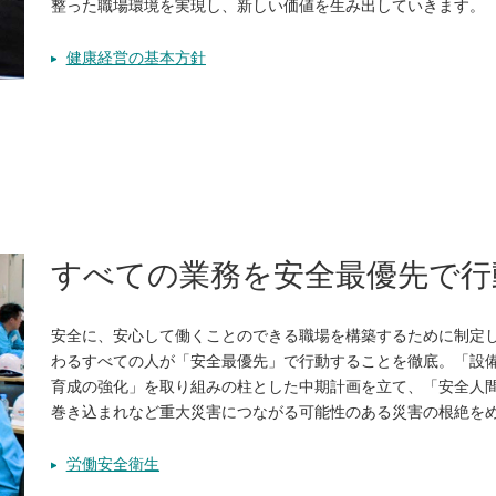
整った職場環境を実現し、新しい価値を生み出していきます。
健康経営の基本方針
すべての業務を安全最優先で行
安全に、安心して働くことのできる職場を構築するために制定し
わるすべての人が「安全最優先」で行動することを徹底。「設
育成の強化」を取り組みの柱とした中期計画を立て、「安全人
巻き込まれなど重大災害につながる可能性のある災害の根絶を
労働安全衛生