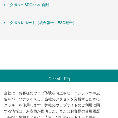
クボタのSDGsへの貢献
クボタレポート（統合報告・ESG報告）
Global
Global Network
当社は、お客様のウェブ体験を向上させ、コンテンツや広
サイトのご利用にあたって
告をパーソナライズし、当社のアクセスを分析するために
クッキーを使用します。弊社のウェブサイトのご利用に関
ソーシャルメディアポリシー
する情報は、お客様が提供した、またはお客様の使用履歴
個人情報保護方針
から得た情報とともに、広告、分析のパートナーと共有し