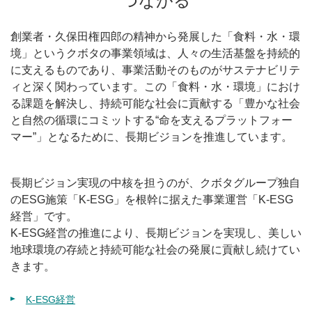
つながる
創業者・久保田権四郎の精神から発展した「食料・水・環
境」というクボタの事業領域は、人々の生活基盤を持続的
に支えるものであり、事業活動そのものがサステナビリテ
ィと深く関わっています。この「食料・水・環境」におけ
る課題を解決し、持続可能な社会に貢献する「豊かな社会
と自然の循環にコミットする“命を支えるプラットフォー
マー”」となるために、長期ビジョンを推進しています。
長期ビジョン実現の中核を担うのが、クボタグループ独自
のESG施策「K-ESG」を根幹に据えた事業運営「K-ESG
経営」です。
K-ESG経営の推進により、長期ビジョンを実現し、美しい
地球環境の存続と持続可能な社会の発展に貢献し続けてい
きます。
K-ESG経営