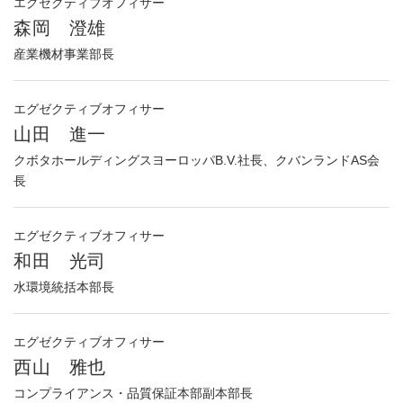
エグゼクティブオフィサー
森岡 澄雄
産業機材事業部長
エグゼクティブオフィサー
山田 進一
クボタホールディングスヨーロッパB.V.社長、クバンランドAS会
長
エグゼクティブオフィサー
和田 光司
水環境統括本部長
エグゼクティブオフィサー
西山 雅也
コンプライアンス・品質保証本部副本部長