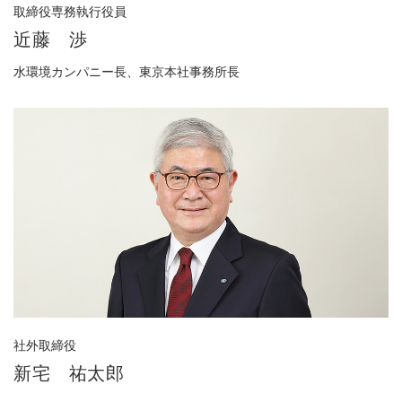
取締役専務執行役員
近藤 渉
水環境カンパニー長、東京本社事務所長
社外取締役
新宅 祐太郎