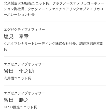
北米製造SCM統括ユニット長、クボタノースアメリカコーポレー
ション副社長、クボタマニュファクチュアリングオブアメリカコ
ーポレーション社長
エグゼクティブオフィサー
塩見 泰章
クボタマシナリートレーディング株式会社社長、調達本部副本部
長
エグゼクティブオフィサー
岩田 州之助
汎用機ユニット長
エグゼクティブオフィサー
習田 勝之
KESG推進ユニット長