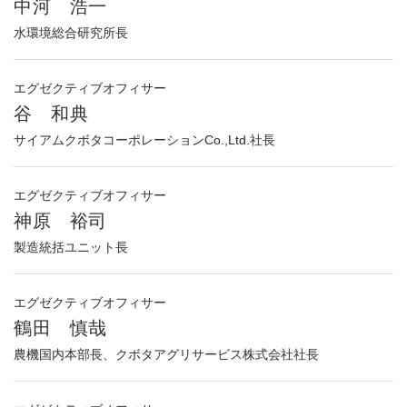
中河 浩一
水環境総合研究所長
エグゼクティブオフィサー
谷 和典
サイアムクボタコーポレーションCo.,Ltd.社長
エグゼクティブオフィサー
神原 裕司
製造統括ユニット長
エグゼクティブオフィサー
鶴田 慎哉
農機国内本部長、クボタアグリサービス株式会社社長