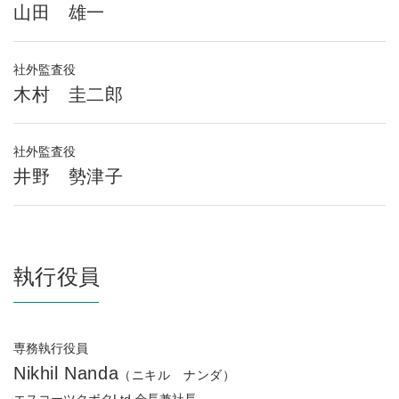
山田 雄一
社外監査役
木村 圭二郎
社外監査役
井野 勢津子
執行役員
専務執行役員
Nikhil Nanda
（ニキル ナンダ）
エスコーツクボタLtd.会長兼社長