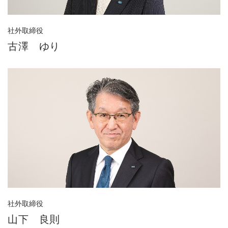
社外取締役
古澤 ゆり
社外取締役
山下 良則