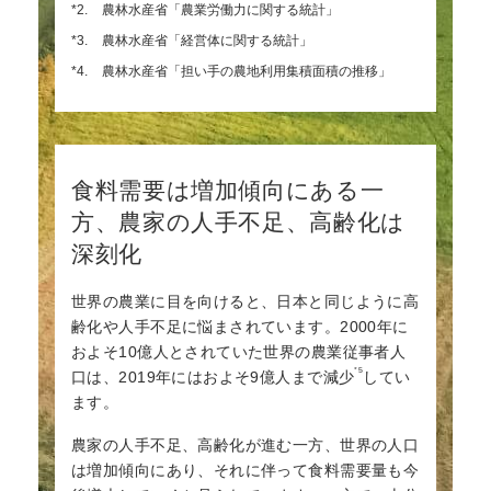
*2.
農林水産省「農業労働力に関する統計」
*3.
農林水産省「経営体に関する統計」
*4.
農林水産省「担い手の農地利用集積面積の推移」
食料需要は増加傾向にある一
方、農家の人手不足、高齢化は
深刻化
世界の農業に目を向けると、日本と同じように高
齢化や人手不足に悩まされています。2000年に
およそ10億人とされていた世界の農業従事者人
*5
口は、2019年にはおよそ9億人まで減少
してい
ます。
農家の人手不足、高齢化が進む一方、世界の人口
は増加傾向にあり、それに伴って食料需要量も今