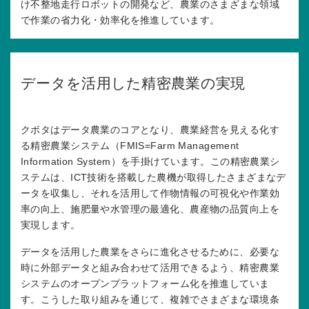
け不整地走行ロボットの開発など、農業のさまざまな領域
で作業の省力化・効率化を推進しています。
データを活用した精密農業の実現
クボタはデータ農業のコアとなり、農業経営を見える化す
る精密農業システム（FMIS=Farm Management
Information System）を手掛けています。この精密農業シ
ステムは、ICT技術を搭載した農機が取得したさまざまなデ
ータを収集し、それを活用して作物情報の可視化や作業効
率の向上、施肥量や水管理の最適化、農産物の品質向上を
実現します。
データを活用した農業をさらに進化させるために、必要な
時に外部データと組み合わせて活用できるよう、精密農業
システムのオープンプラットフォーム化を推進していま
す。こうした取り組みを通じて、複雑でさまざまな環境条