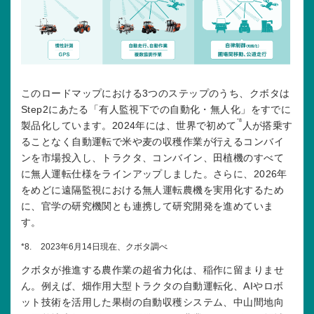
このロードマップにおける3つのステップのうち、クボタは
Step2にあたる「有人監視下での自動化・無人化」をすでに
*8
製品化しています。2024年には、世界で初めて
人が搭乗す
ることなく自動運転で米や麦の収穫作業が行えるコンバイ
ンを市場投入し、トラクタ、コンバイン、田植機のすべて
に無人運転仕様をラインアップしました。さらに、2026年
をめどに遠隔監視における無人運転農機を実用化するため
に、官学の研究機関とも連携して研究開発を進めていま
す。
*8.
2023年6月14日現在、クボタ調べ
クボタが推進する農作業の超省力化は、稲作に留まりませ
ん。例えば、畑作用大型トラクタの自動運転化、AIやロボ
ット技術を活用した果樹の自動収穫システム、中山間地向