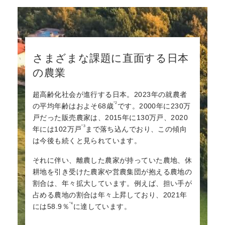
さまざまな課題に直面する日本
の農業
超高齢化社会が進行する日本。2023年の就農者
*2
の平均年齢はおよそ68歳
です。2000年に230万
戸だった販売農家は、2015年に130万戸、2020
*3
年には102万戸
まで落ち込んでおり、この傾向
は今後も続くと見られています。
それに伴い、離農した農家が持っていた農地、休
耕地を引き受けた農家や営農集団が抱える農地の
割合は、年々拡大しています。例えば、担い手が
占める農地の割合は年々上昇しており、2021年
*4
には58.9％
に達しています。