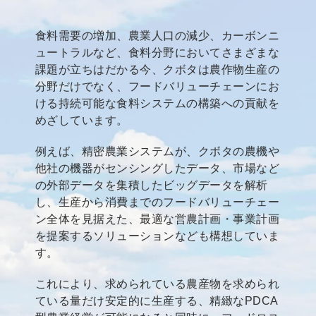
食料需要の増加、農業人口の減少、カーボンニ
ュートラルなど、食料分野においてさまざまな
課題が立ちはだかる今、クボタは農作物生産の
分野だけでなく、フードバリューチェーンにお
ける持続可能な食料システムの構築への貢献を
めざしています。
例えば、精密農業システムが、クボタの農機や
他社の機器がセンシングしたデータ、市場など
の外部データを集積したビッグデータを解析
し、生産から消費までのフードバリューチェー
ン全体を見据えた、最適な営農計画・事業計画
を提案するソリューションなども構想していま
す。
これにより、求められている農産物を求められ
ている量だけ安定的に生産する、精緻なPDCA