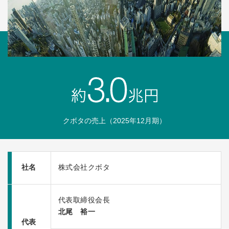
クボタの売上（2025年12月期）
社名
株式会社クボタ
代表取締役会長
北尾 裕一
代表