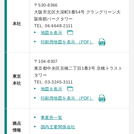
〒530-8366
大阪市北区大深町5番54号 グラングリーン大
阪南館パークタワー
本社
TEL: 06-6648-2111
地図を表示
印刷用地図を表示 （PDF）
〒104-8307
東京都中央区京橋二丁目1番3号 京橋トラスト
タワー
東京
TEL: 03-3245-3111
本社
地図を表示
印刷用地図を表示 （PDF）
事業所一覧
拠点
国内主要関係会社
情報