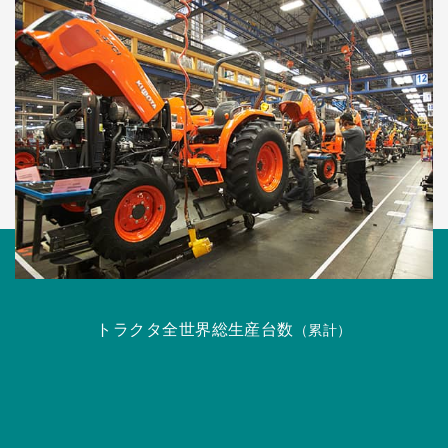
トラクタ全世界総生産台数
（累計）