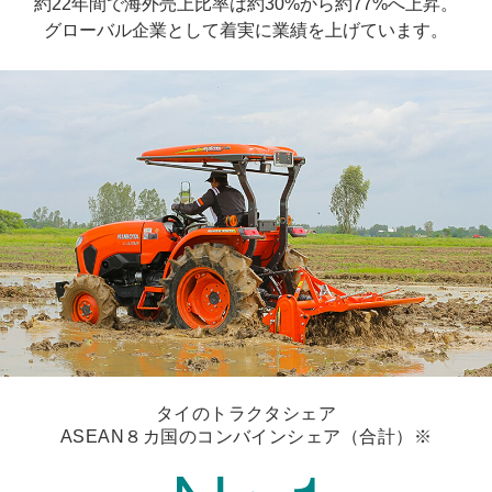
約22年間で海外売上比率は約30%から約77%へ上昇。
グローバル企業として着実に業績を上げています。
タイのトラクタシェア
ASEAN８カ国のコンバインシェア
（合計）※