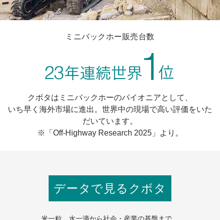
ミニバックホー販売台数
クボタはミニバックホーのパイオニアとして、
いち早く海外市場に進出。世界中の現場で高い評価をいた
だいています。
※「Off-Highway Research 2025」より。
データで見るクボタ
米一粒、水一滴から社会・産業の基盤まで。