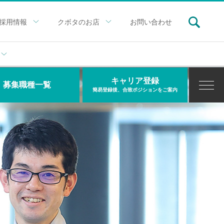
採用情報
クボタのお店
お問い合わせ
キャリア登録
募集職種一覧
簡易登録後、合致ポジションをご案内