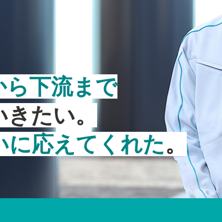
から下流まで
いきたい。
いに応えてくれた
。