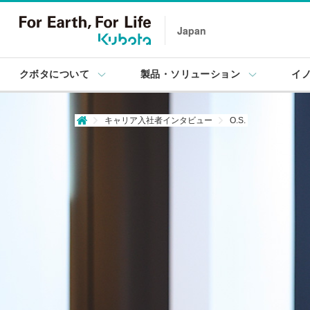
Japan
クボタについて
製品・ソリューション
イ
キャリア入社者インタビュー
O.S.