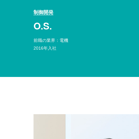
制御開発
O.S.
前職の業界：電機
2016年入社