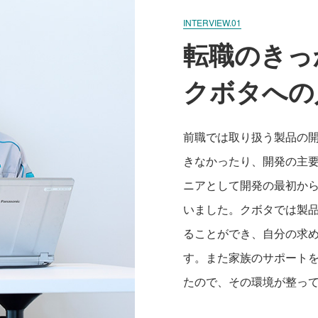
INTERVIEW.01
転職のきっ
クボタへの
前職では取り扱う製品の
きなかったり、開発の主
ニアとして開発の最初か
いました。クボタでは製
ることができ、自分の求
す。また家族のサポート
たので、その環境が整っ