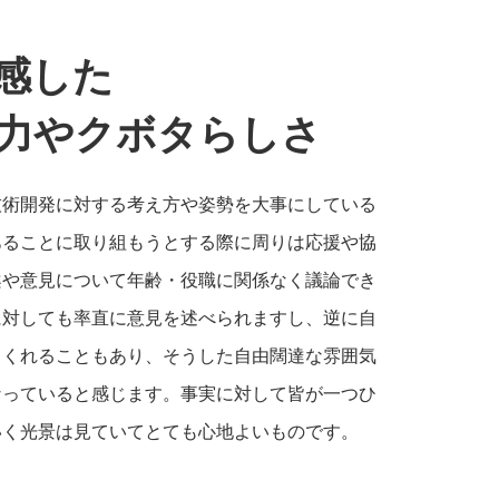
感した
力やクボタらしさ
技術開発に対する考え方や姿勢を大事にしている
あることに取り組もうとする際に周りは応援や協
案や意見について年齢・役職に関係なく議論でき
に対しても率直に意見を述べられますし、逆に自
てくれることもあり、そうした自由闊達な雰囲気
なっていると感じます。事実に対して皆が一つひ
いく光景は見ていてとても心地よいものです。