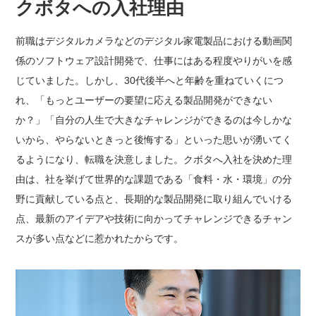
クボタへの入社理由
前職はデジタルカメラなどのデジタル家電製品における動画関
係のソフトウェア設計開発で、仕事にはある程度やりがいを感
じていました。しかし、30代後半へと年齢を重ねていくにつ
れ、「もっとユーザーの要望に応える製品開発ができない
か？」「自分の人生で大きなチャレンジができるのは今しかな
いから、やらないときっと後悔する」といった思いが湧いてく
るようになり、転職を決意しました。クボタへ入社を決めた理
由は、社を挙げて世界的な課題である「食料・水・環境」の分
野に貢献している点と、長期的な製品開発に取り組んでいける
点、最新のアイデアや技術に向かってチャレンジできるチャン
スが多い点などに惹かれたからです。