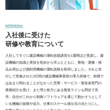
INTERVIEW.03
入社後に受けた
研修や教育について
入社してすぐに建設機械の運転技能講習を1週間ほど受講し、建
設機械の知識と実技を初歩から学ぶとともに、整地・運搬・積
込み用および掘削用機械の運転資格を取得しました。それと並
行して実施された3日間の建設機械事業部の導入研修で、前職で
はあまり関わることがなかった営業・サービス・製造各部門の
業務紹介を受け、また堺と枚方にある製造ラインも間近で見
学。自分がこれから制御ソフトウェアを通じて動かそうとして
いる機械の規模や迫力、仕事のスケール感を目の当たりにし、