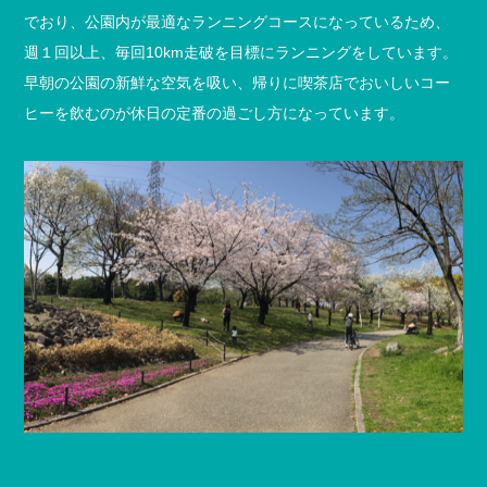
でおり、公園内が最適なランニングコースになっているため、
週１回以上、毎回10km走破を目標にランニングをしています。
早朝の公園の新鮮な空気を吸い、帰りに喫茶店でおいしいコー
ヒーを飲むのが休日の定番の過ごし方になっています。