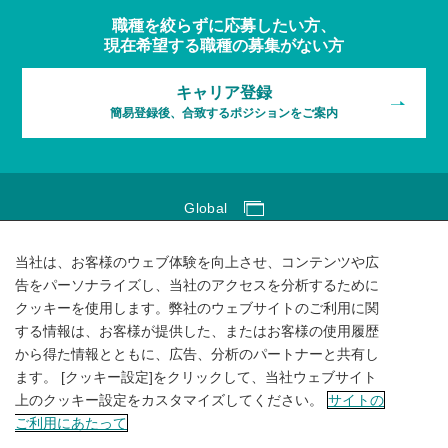
職種を絞らずに応募したい方、
現在希望する職種の募集がない方
キャリア登録
簡易登録後、合致するポジションをご案内
Global
Global Network
当社は、お客様のウェブ体験を向上させ、コンテンツや広
サイトのご利用にあたって
告をパーソナライズし、当社のアクセスを分析するために
クッキーを使用します。弊社のウェブサイトのご利用に関
ソーシャルメディアポリシー
する情報は、お客様が提供した、またはお客様の使用履歴
個人情報保護方針
から得た情報とともに、広告、分析のパートナーと共有し
ます。 [クッキー設定]をクリックして、当社ウェブサイト
サイトマップ
上のクッキー設定をカスタマイズしてください。
サイトの
ご利用にあたって