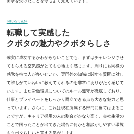
衝撃を受けたことを今もよく覚えています。
INTERVIEW.04
転職して実感した
クボタの魅力やクボタらしさ
確実に成功するかわからないことでも、まずはチャレンジさせ
てもらえる空気感がとても心地よく感じます。周りにも同様の
感覚を持つ人が多いせいか、専門外の知識に関する質問に対し
て誰もがていねいに教えてくれるのを非常にありがたく感じて
います。また労働環境についてのルール遵守が徹底しており、
仕事とプライベートをしっかり両立できる点も大きな魅力と思
っています。さらに、これは現在所属する部門に当てはまるこ
とですが、キャリア採用の人の割合がかなり高く、会社生活の
ことで困ったことが出てきた場合に何かと相談がしやすい環境
もクボタらしいと言える気がします。