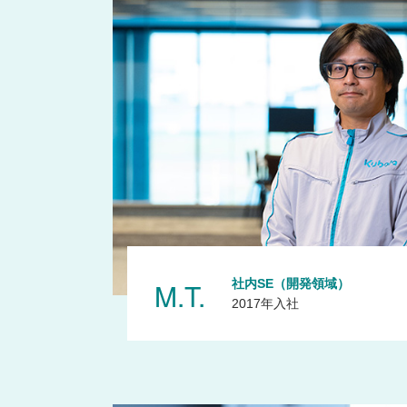
M.T.
社内SE（開発領域）
2017年入社