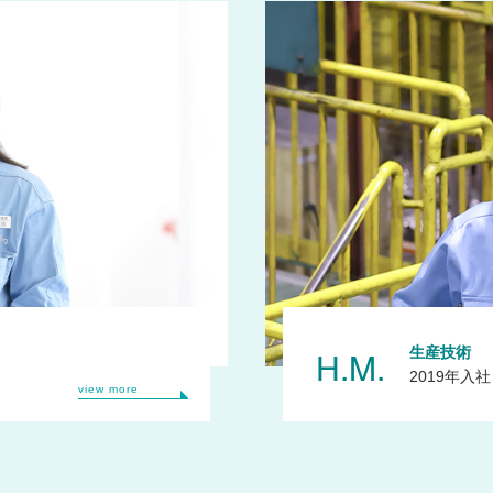
H.M.
生産技術
2019年入社
view more