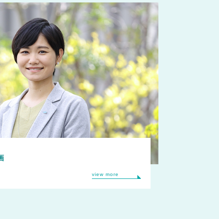
画
view more