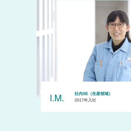
I.M.
社内SE（生産領域）
2017年入社