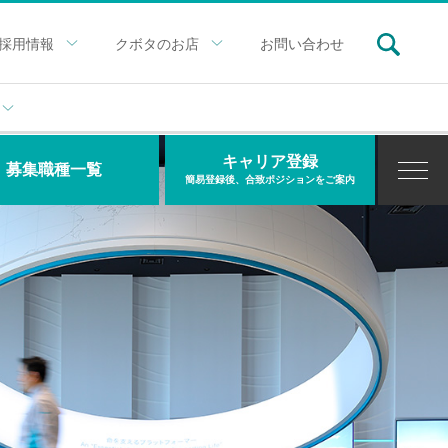
採用情報
クボタのお店
お問い合わせ
キャリア登録
募集職種一覧
簡易登録後、合致ポジションをご案内