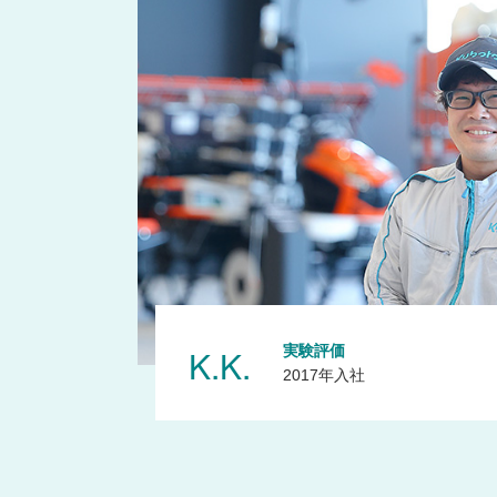
K.K.
実験評価
2017年入社