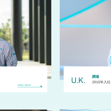
U.K.
調達
2015年入社
view more