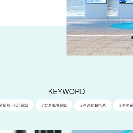
KEYWORD
＃情報・ICT領域
＃製造現場領域
＃その他技術系
＃事務