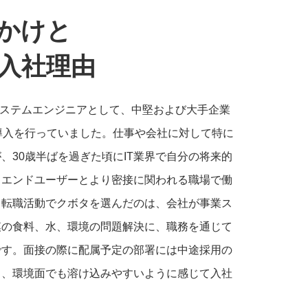
かけと
入社理由
のシステムエンジニアとして、中堅および大手企業
導入を行っていました。仕事や会社に対して特に
、30歳半ばを過ぎた頃にIT業界で自分の将来的
、エンドユーザーとより密接に関われる職場で働
。転職活動でクボタを選んだのは、会社が事業ス
模の食料、水、環境の問題解決に、職務を通じて
です。面接の際に配属予定の部署には中途採用の
き、環境面でも溶け込みやすいように感じて入社