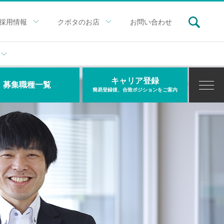
採用情報
クボタのお店
お問い合わせ
キャリア登録
募集職種一覧
簡易登録後、合致ポジションをご案内