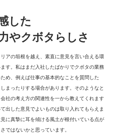
感した
力やクボタらしさ
ャリアの垣根を越え、素直に意見を言い合える環
います。私はまだ入社したばかりでクボタの業務
いため、例えば仕事の基本的なことを質問した
てしまったりする場合があります。そのようなと
と会社の考え方の関連性を一から教えてくれます
いて出した意見でよいものは取り入れてもらえま
意見に真摯に耳を傾ける風土が根付いている点が
しさではないかと思っています。