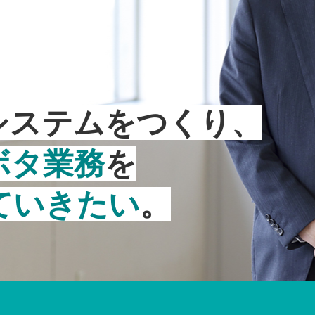
システムをつくり、
ボタ業務
を
ていきたい
。