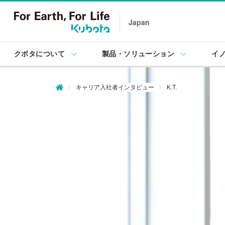
Japan
クボタについて
製品・ソリューション
イ
キャリア入社者インタビュー
K.T.