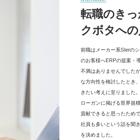
転職のきっ
クボタへの
前職はメーカー系SIer
のお客様へERPの提案・
不満はありませんでしたが
な方向性を検討したとき
きたい考えに至りました
ローガンに掲げる世界規
貢献できると思ったため
社員も多いという話を聞
を決めました。