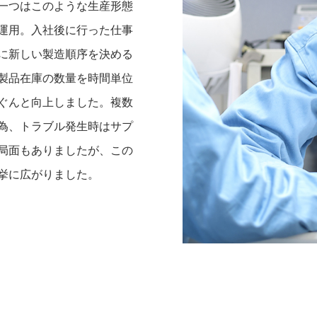
一つはこのような生産形態
運用。入社後に行った仕事
に新しい製造順序を決める
製品在庫の数量を時間単位
ぐんと向上しました。複数
為、トラブル発生時はサプ
局面もありましたが、この
挙に広がりました。