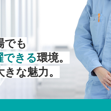
場でも
躍できる
環境。
大きな魅力。