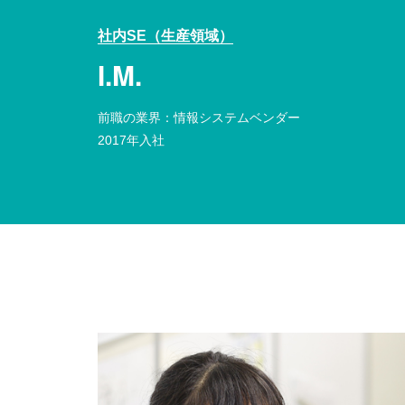
社内SE（生産領域）
I.M.
前職の業界：情報システムベンダー
2017年入社