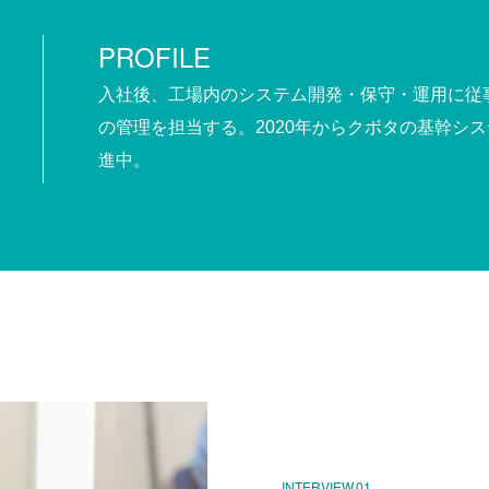
PROFILE
入社後、工場内のシステム開発・保守・運用に従
の管理を担当する。2020年からクボタの基幹シ
進中。
INTERVIEW.01