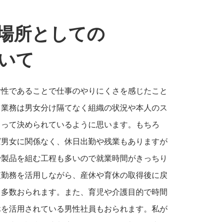
場所としての
いて
女性であることで仕事のやりにくさを感じたこと
当業務は男女分け隔てなく組織の状況や本人のス
よって決められているように思います。もちろ
ば男女に関係なく、休日出勤や残業もありますが
で製品を組む工程も多いので就業時間がきっちり
短勤務を活用しながら、産休や育休の取得後に戻
も多数おられます。また、育児や介護目的で時間
休を活用されている男性社員もおられます。私が