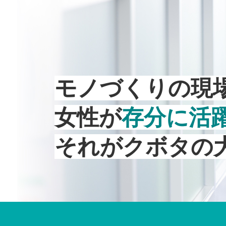
モノづくりの現
女性が
存分に活
それがクボタの