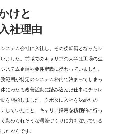
かけと
入社理由
報システム会社に入社し、その後転籍となったシ
ていました。前職でのキャリアの大半は工場の生
たシステム企画や要件定義に携わっていました。
業務範囲が特定のシステム枠内で決まってしまっ
全体にわたる改善活動に踏み込んだ仕事にチャレ
活動を開始しました。クボタに入社を決めたの
ッチしていたこと、キャリア採用を積極的に行っ
長く勤められそうな環境づくりに力を注いでいる
感じたからです。