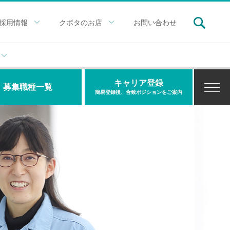
採用情報
クボタのお店
お問い合わせ
キャリア登録
募集職種一覧
簡易登録後、合致ポジションをご案内