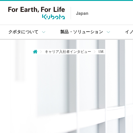
Japan
クボタについて
製品・ソリューション
イ
キャリア入社者インタビュー
I.M.