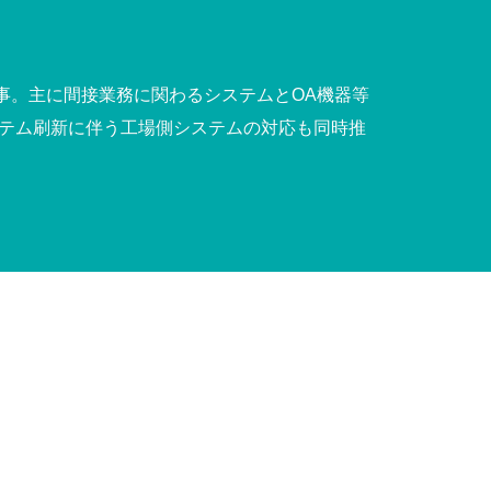
事。主に間接業務に関わるシステムとOA機器等
ステム刷新に伴う工場側システムの対応も同時推