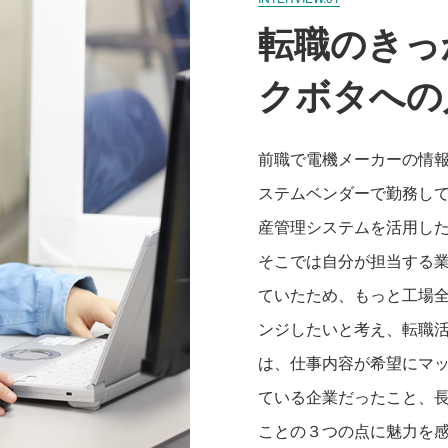
転職のきっ
クボタへの
前職で電機メーカーの情
ステムベンダーで勤務し
産管理システムを活用し
そこでは自分が担当する
ていたため、もっと工場
ンジしたいと考え、転職
は、仕事内容が希望にマ
ている企業だったこと、
ことの３つの点に魅力を