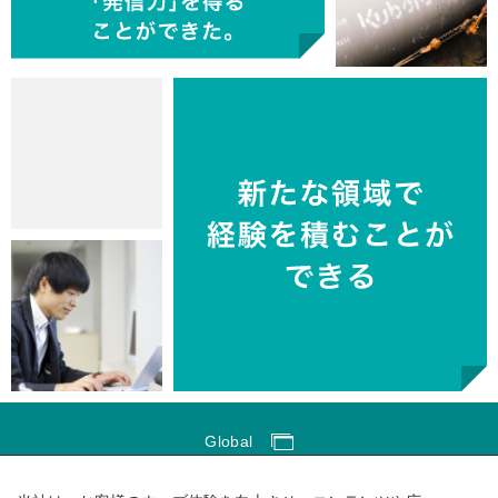
Global
Global Network