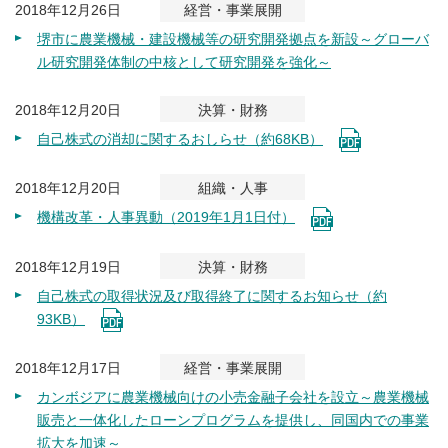
2018年12月26日
経営・事業展開
堺市に農業機械・建設機械等の研究開発拠点を新設～グローバ
ル研究開発体制の中核として研究開発を強化～
2018年12月20日
決算・財務
自己株式の消却に関するおしらせ（約68KB）
2018年12月20日
組織・人事
機構改革・人事異動（2019年1月1日付）
2018年12月19日
決算・財務
自己株式の取得状況及び取得終了に関するお知らせ（約
93KB）
2018年12月17日
経営・事業展開
カンボジアに農業機械向けの小売金融子会社を設立～農業機械
販売と一体化したローンプログラムを提供し、同国内での事業
拡大を加速～