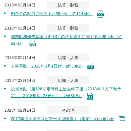
2018年02月14日
決算・財務
剰余金の配当に関するお知らせ（約114KB）
2018年02月14日
決算・財務
国際財務報告基準（IFRS）の任意適用に関するお知らせ（約
82KB）
2018年02月14日
組織・人事
人事異動（2018年3月1日付）(約58KB)
2018年02月14日
組織・人事
役員異動（第128回定時株主総会終了後（2018年３月下旬予
定）、2018年3月28日付）（約63KB）
2018年02月14日
その他
2017年度クボタスピアーズ退団選手（追加）のお知らせ