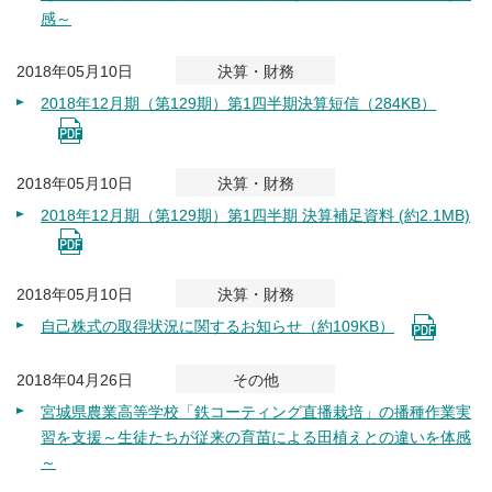
感～
2018年05月10日
決算・財務
2018年12月期（第129期）第1四半期決算短信（284KB）
2018年05月10日
決算・財務
2018年12月期（第129期）第1四半期 決算補足資料 (約2.1MB)
2018年05月10日
決算・財務
自己株式の取得状況に関するお知らせ（約109KB）
2018年04月26日
その他
宮城県農業高等学校「鉄コーティング直播栽培」の播種作業実
習を支援～生徒たちが従来の育苗による田植えとの違いを体感
～