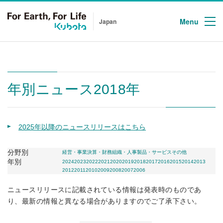
Menu
Japan
年別ニュース2018年
2025年以降のニュースリリースはこちら
分野別
経営・事業
決算・財務
組織・人事
製品・サービス
その他
年別
2024
2023
2022
2021
2020
2019
2018
2017
2016
2015
2014
2013
2012
2011
2010
2009
2008
2007
2006
ニュースリリースに記載されている情報は発表時のものであ
り、最新の情報と異なる場合がありますのでご了承下さい。