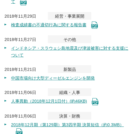
て
2018年11月29日
経営・事業展開
検査成績書の不適切行為に関する報告書
2018年11月27日
その他
インドネシア・スラウェシ島地震及び津波被害に対する支援に
ついて
2018年11月21日
新製品
中国市場向け大型ディーゼルエンジンを開発
2018年11月06日
組織・人事
人事異動（2018年12月1日付）(約46KB)
2018年11月06日
決算・財務
2018年12月期（第129期）第3四半期 決算短信（約0.3MB）