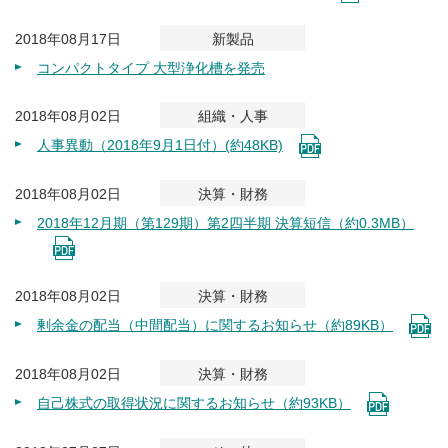
2018年08月17日
新製品
コンパクトタイプ 大型浄化槽を発売
2018年08月02日
組織・人事
人事異動（2018年9月1日付）(約48KB)
2018年08月02日
決算・財務
2018年12月期（第129期）第2四半期 決算短信（約0.3MB）
2018年08月02日
決算・財務
剰余金の配当（中間配当）に関するお知らせ（約89KB）
2018年08月02日
決算・財務
自己株式の取得状況に関するお知らせ（約93KB）