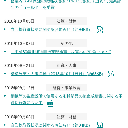
企業内LGBT関連の取組み指標「PRIDE指標」において最高評
価の「ゴールド」を受賞
2018年10月03日
決算・財務
自己株取得状況に関するお知らせ（約94KB）
2018年10月02日
その他
「平成30年北海道胆振東部地震」災害への支援について
2018年09月21日
組織・人事
機構改革・人事異動（2018年10月1日付）(約63KB)
2018年09月12日
経営・事業展開
鋼板等の生産設備で使用する消耗部品の検査成績書に関する不
適切行為について
2018年09月05日
決算・財務
自己株取得状況に関するお知らせ（約94KB）