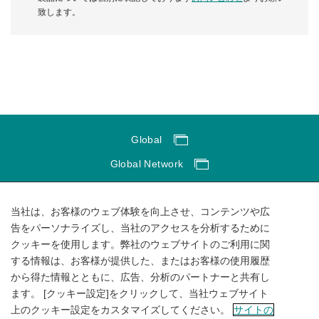
致します。
Global
Global Network
サイトのご利用にあたって
当社は、お客様のウェブ体験を向上させ、コンテンツや広
ソーシャルメディアポリシー
告をパーソナライズし、当社のアクセスを分析するために
個人情報保護方針
クッキーを使用します。弊社のウェブサイトのご利用に関
サイトマップ
する情報は、お客様が提供した、またはお客様の使用履歴
から得た情報とともに、広告、分析のパートナーと共有し
ます。 [クッキー設定]をクリックして、当社ウェブサイト
上のクッキー設定をカスタマイズしてください。
サイトの