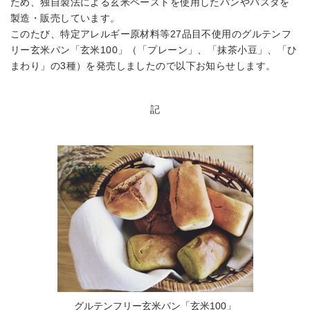
ため、独自製法による玄米ペーストを使用したパンやパスタを
製造・販売しています。
このたび、特定アレルギー原材料等27品目不使用のグルテンフ
リー玄米パン「玄米100」（「プレーン」、「抹茶小豆」、「ひ
まわり」の3種）を発売しましたので以下お知らせします。
記
グルテンフリー玄米パン「玄米100」