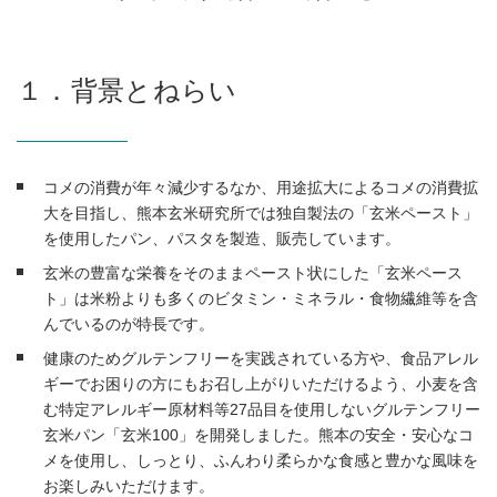
１．背景とねらい
コメの消費が年々減少するなか、用途拡大によるコメの消費拡
大を目指し、熊本玄米研究所では独自製法の「玄米ペースト」
を使用したパン、パスタを製造、販売しています。
玄米の豊富な栄養をそのままペースト状にした「玄米ペース
ト」は米粉よりも多くのビタミン・ミネラル・食物繊維等を含
んでいるのが特長です。
健康のためグルテンフリーを実践されている方や、食品アレル
ギーでお困りの方にもお召し上がりいただけるよう、小麦を含
む特定アレルギー原材料等27品目を使用しないグルテンフリー
玄米パン「玄米100」を開発しました。熊本の安全・安心なコ
メを使用し、しっとり、ふんわり柔らかな食感と豊かな風味を
お楽しみいただけます。