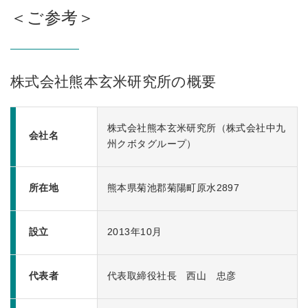
＜ご参考＞
株式会社熊本玄米研究所の概要
株式会社熊本玄米研究所（株式会社中九
会社名
州クボタグループ）
所在地
熊本県菊池郡菊陽町原水2897
設立
2013年10月
代表者
代表取締役社長 西山 忠彦