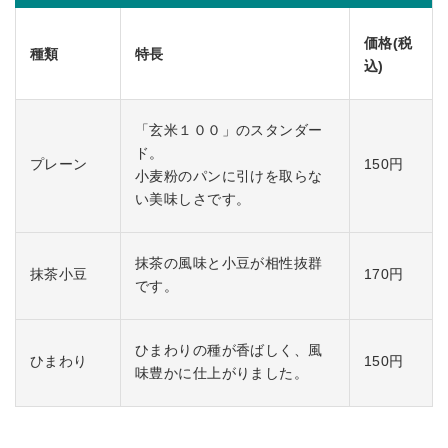
価格(税
種類
特長
込)
「玄米１００」のスタンダー
ド。
プレーン
150円
小麦粉のパンに引けを取らな
い美味しさです。
抹茶の風味と小豆が相性抜群
抹茶小豆
170円
です。
ひまわりの種が香ばしく、風
ひまわり
150円
味豊かに仕上がりました。