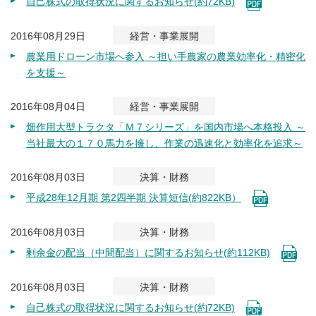
自己株式の取得状況に関するお知らせ(約72KB)
2016年08月29日
経営・事業展開
農業用ドローン市場へ参入 ～担い手農家の農業効率化・精密化
を支援～
2016年08月04日
経営・事業展開
畑作用大型トラクタ「Ｍ７シリーズ」を国内市場へ本格投入 ～
当社最大の１７０馬力を擁し、作業の迅速化と効率化を追求～
2016年08月03日
決算・財務
平成28年12月期 第2四半期 決算短信(約822KB）
2016年08月03日
決算・財務
剰余金の配当（中間配当）に関するお知らせ(約112KB)
2016年08月03日
決算・財務
自己株式の取得状況に関するお知らせ(約72KB)