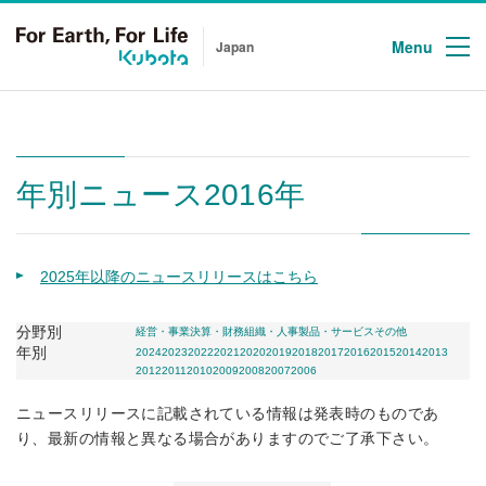
Menu
Japan
年別ニュース2016年
2025年以降のニュースリリースはこちら
分野別
経営・事業
決算・財務
組織・人事
製品・サービス
その他
年別
2024
2023
2022
2021
2020
2019
2018
2017
2016
2015
2014
2013
2012
2011
2010
2009
2008
2007
2006
ニュースリリースに記載されている情報は発表時のものであ
り、最新の情報と異なる場合がありますのでご了承下さい。