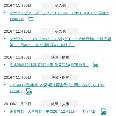
2016年11月30日
その他
クボタスピアーズ『フクアリでFAN! FUN!! RUGBY!!』実施の
お知らせ
2016年11月10日
その他
クボタグループの玄米パスタ (株)ダイエー近畿店舗にて販売開
始 ～日本のコメの消費拡大に向けて～
2016年11月08日
決算・財務
平成28年12月期 第3四半期 決算短信(約751KB）
2016年11月08日
決算・財務
2016年12月期(第127期)期末配当予想に関するお知らせ(約
121KB)
2016年11月08日
組織・人事
役員異動・人事異動（平成28年12月1日付）(約74KB)