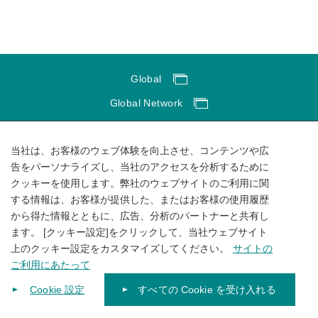
Global
Global Network
サイトのご利用にあたって
当社は、お客様のウェブ体験を向上させ、コンテンツや広
ソーシャルメディアポリシー
告をパーソナライズし、当社のアクセスを分析するために
個人情報保護方針
クッキーを使用します。弊社のウェブサイトのご利用に関
する情報は、お客様が提供した、またはお客様の使用履歴
サイトマップ
から得た情報とともに、広告、分析のパートナーと共有し
ます。 [クッキー設定]をクリックして、当社ウェブサイト
上のクッキー設定をカスタマイズしてください。
サイトの
ご利用にあたって
Cookie 設定
すべての Cookie を受け入れる
© 1996-
2026
KUBOTA Corporation.