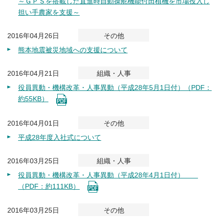
～ＧＰＳを搭載した直進時自動操舵機能付田植機を市場投入し
担い手農家を支援～
2016年04月26日
その他
熊本地震被災地域への支援について
2016年04月21日
組織・人事
役員異動・機構改革・人事異動（平成28年5月1日付）（PDF：
約55KB）
2016年04月01日
その他
平成28年度入社式について
2016年03月25日
組織・人事
役員異動・機構改革・人事異動（平成28年4月1日付）
（PDF：約111KB）
2016年03月25日
その他