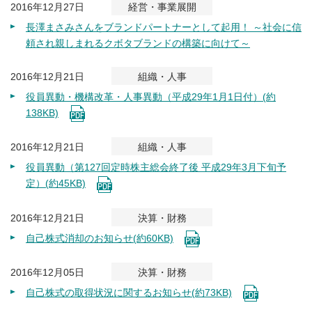
2016年12月27日
経営・事業展開
長澤まさみさんをブランドパートナーとして起用！ ～社会に信
頼され親しまれるクボタブランドの構築に向けて～
2016年12月21日
組織・人事
役員異動・機構改革・人事異動（平成29年1月1日付）(約
138KB)
2016年12月21日
組織・人事
役員異動（第127回定時株主総会終了後 平成29年3月下旬予
定）(約45KB)
2016年12月21日
決算・財務
自己株式消却のお知らせ(約60KB)
2016年12月05日
決算・財務
自己株式の取得状況に関するお知らせ(約73KB)