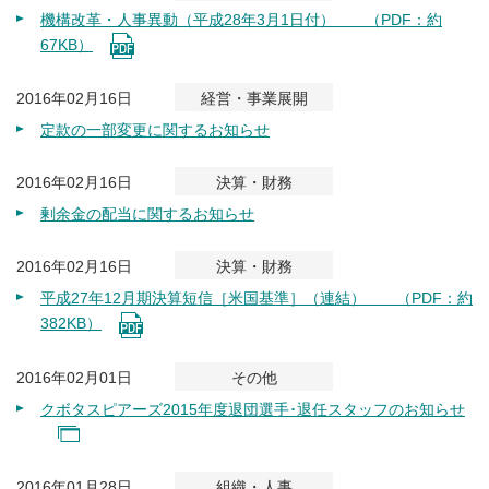
機構改革・人事異動（平成28年3月1日付） （PDF：約
67KB）
2016年02月16日
経営・事業展開
定款の一部変更に関するお知らせ
2016年02月16日
決算・財務
剰余金の配当に関するお知らせ
2016年02月16日
決算・財務
平成27年12月期決算短信［米国基準］（連結） （PDF：約
382KB）
2016年02月01日
その他
クボタスピアーズ2015年度退団選手･退任スタッフのお知らせ
2016年01月28日
組織・人事