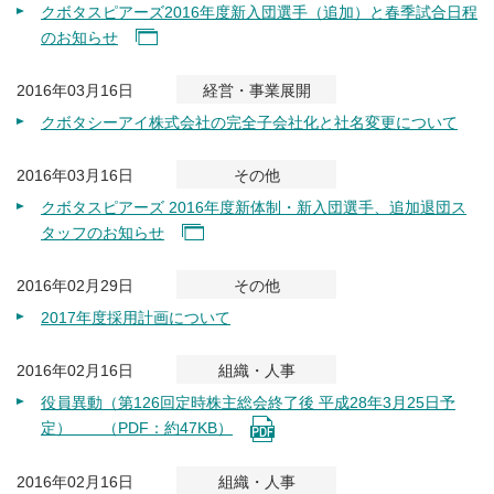
クボタスピアーズ2016年度新入団選手（追加）と春季試合日程
のお知らせ
2016年03月16日
経営・事業展開
クボタシーアイ株式会社の完全子会社化と社名変更について
2016年03月16日
その他
クボタスピアーズ 2016年度新体制・新入団選手、追加退団ス
タッフのお知らせ
2016年02月29日
その他
2017年度採用計画について
2016年02月16日
組織・人事
役員異動（第126回定時株主総会終了後 平成28年3月25日予
定） （PDF：約47KB）
2016年02月16日
組織・人事