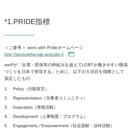
*1.
PRIDE指標
＜ご参考＞ work with Prideホームページ
http://workwithpride.jp/pride-i/
wwPが「企業・団体等の枠組みを超えてLGBTが働きやすい職場
づくりを日本で実現する」ために、以下の５項目を指標として
策定したもの
Policy（行動宣言）
Representation（当事者コミュニティ）
Inspiration（啓発活動）
Development（人事制度・プログラム）
Engagement／Empowerment（社会貢献・渉外活動）