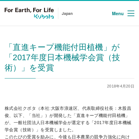
Menu
Japan
「直進キープ機能付田植機」が
「2017年度日本機械学会賞（技
術）」を受賞
2018年4月20日
株式会社クボタ（本社:大阪市浪速区、代表取締役社長：木股昌
俊、以下、「当社」）が開発した「直進キープ機能付田植機」
が、一般社団法人日本機械学会が選定する「2017年度日本機械
学会賞（技術）」を受賞しました。
このたびの受賞を励みに、今後も日本農業の競争力強化に向け