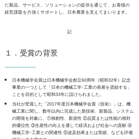
た製品、サービス、ソリューションの提供を通じて、お客様の
経営課題を力強くサポートし、日本農業を支えてまいります。
記
１．受賞の背景
日本機械学会賞は日本機械学会創立60周年（昭和32年）記念
事業の一つとして「日本の機械工学･工業の発展を奨励する」
ことを目的として昭和33年に設けられました。
当社が受賞した「2017年度日本機械学会賞（技術）」は、機
械工業に関し、数年以内に完成した新技術、新製品、システム
の開発を対象に、①独創性、新規性 ②品質または性能の相対
的優位性 ③生産性の向上を通して経済および社会への貢献 ④
機械工学･工業との関連性 ⑤波及効果または実績、などを評価