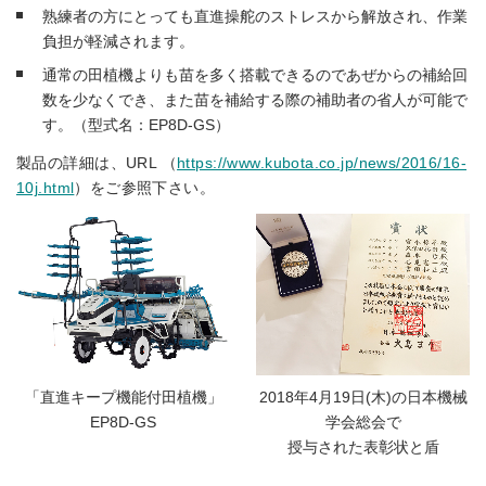
熟練者の方にとっても直進操舵のストレスから解放され、作業
負担が軽減されます。
通常の田植機よりも苗を多く搭載できるのであぜからの補給回
数を少なくでき、また苗を補給する際の補助者の省人が可能で
す。（型式名：EP8D-GS）
製品の詳細は、URL （
https://www.kubota.co.jp/news/2016/16-
10j.html
）をご参照下さい。
「直進キープ機能付田植機」
2018年4月19日(木)の日本機械
EP8D-GS
学会総会で
授与された表彰状と盾