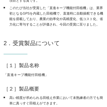
項目とする賞です。
このたび当社が受賞した「直進キープ機能付田植機」は、業界
初となるGPSを内蔵した田植機で、直進時に自動操舵できる機
能を搭載しており、農業の効率化や高精度化、低コスト化、省
力化に寄与することが評価され、今回の受賞に至りました。
2．受賞製品について
［１］製品名称
「直進キープ機能付田植機」
［２］製品概要
高い精度が求められる田植え作業において未熟練者の方でも簡
単に真っすぐ田植えができます。