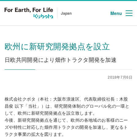
Menu
Japan
欧州に新研究開発拠点を設立
日欧共同開発により畑作トラクタ開発を加速
2018年7月6日
株式会社クボタ（本社：大阪市浪速区、代表取締役社長：木股
昌俊 以下「当社」）は、研究開発体制のグローバル化の一環と
して、欧州に新研究開発拠点を設立致します。
今後、新研究開発拠点を通じて、欧州の各地域のお客様のニー
ズや特性に対応した畑作用トラクタの開発を加速し、更なるト
ラクタ事業の拡大を図ります。