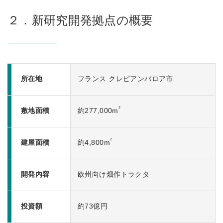
２．新研究開発拠点の概要
所在地
フランス クレピアンバロア市
2
敷地面積
約277,000m
2
建屋面積
約4,800m
開発内容
欧州向け畑作トラクタ
投資額
約73億円