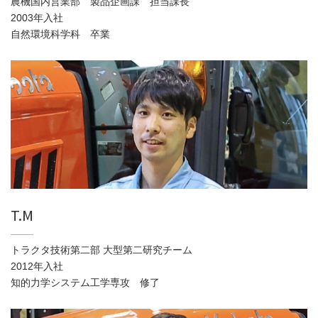
農機国内営業部 製品企画課 担当課長
2003年入社
自然環境科学科 卒業
T.M
トラクタ技術第二部 大型第二研究チーム
2012年入社
知的力学システム工学専攻 修了