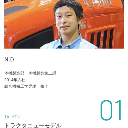
N.D
本機製造部 本機製造第二課
2014年入社
総合機械工学専攻 修了
01
TALK02
トラクタニューモデル