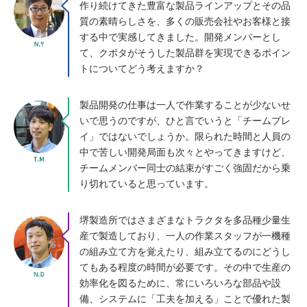
作り続けてきた豊富な製品ラインアップとその品
質の素晴らしさを、多くの販売会社やお客様と接
する中で実感してきました。開発メンバーとし
て、クボタがそうした製品群を実現できるポイン
トについてどう考えますか？
製品開発の仕事は一人で作業することが少ないせ
いで思うのですが、ひと言でいうと「チームプレ
イ」ではないでしょうか。限られた時間と人員の
中で苦しい開発局面も次々とやってきますけど、
チームメンバー同士の結束がすごく強固だから乗
り切れていると思っています。
堺製造所ではさまざまなトラクタを多品種少量生
産で製造しており、一人の作業スタッフが一機種
の組み立て方を覚えたり、組み立てるのにどうし
てもある程度の時間が必要です。その中で生産の
効率化を図るために、常にいろいろな部品や設
備、システムに「工夫を加える」ことで優れた製