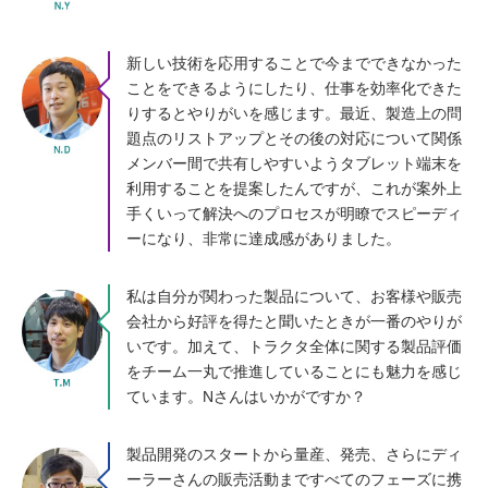
新しい技術を応用することで今までできなかった
ことをできるようにしたり、仕事を効率化できた
りするとやりがいを感じます。最近、製造上の問
題点のリストアップとその後の対応について関係
メンバー間で共有しやすいようタブレット端末を
利用することを提案したんですが、これが案外上
手くいって解決へのプロセスが明瞭でスピーディ
ーになり、非常に達成感がありました。
私は自分が関わった製品について、お客様や販売
会社から好評を得たと聞いたときが一番のやりが
いです。加えて、トラクタ全体に関する製品評価
をチーム一丸で推進していることにも魅力を感じ
ています。Nさんはいかがですか？
製品開発のスタートから量産、発売、さらにディ
ーラーさんの販売活動まですべてのフェーズに携