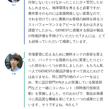
付加しないといけなかったことに少々苦労したか
もしれません。地球環境を考えると必要ですが、
農作業そのものには直接関係しない装置なので、
それを付けていかに農家のお客様の納得を得るコ
ストパフォーマンスをアピールできるかは大きな
課題でしたから。GENESTに搭載する部品や製品
の性能評価を手掛けていただいたTさんには、とて
も頑張っていただいて感謝しています。
市場要望に応えるために燃料タンクの形状を変え
たり、バッテリーを国産のものに変更したりとい
った部分をいくつか担当しましたが、もちろん私
一人でGENESTの製品評価をすべて担えたわけで
はありません。同じ部門の他のメンバーをはじ
め、常に設計部門やNさんが所属している製造部
門などと一緒にコンカレント（同時進行技術活
動）を実施しました。そのおかげで、製品企画通
りに高品質な機械を形にできた一つの成果だと思
います。そうですよね、Nさん？