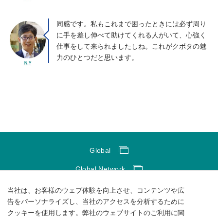
同感です。私もこれまで困ったときには必ず周り
に手を差し伸べて助けてくれる人がいて、心強く
仕事をして来られましたしね。これがクボタの魅
力のひとつだと思います。
Global
Global Network
サイトのご利用にあたって
当社は、お客様のウェブ体験を向上させ、コンテンツや広
告をパーソナライズし、当社のアクセスを分析するために
ソーシャルメディアポリシー
クッキーを使用します。弊社のウェブサイトのご利用に関