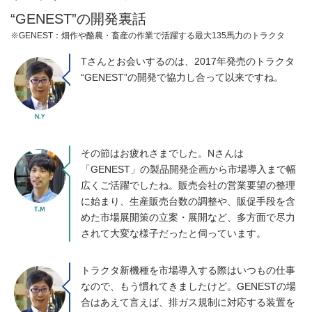
“GENEST”の開発裏話
※GENEST：畑作や酪農・畜産の作業で活躍する最大135馬力のトラクタ
Tさんとお会いするのは、2017年発売のトラクタ
“GENEST”の開発で協力し合って以来ですね。
その節はお疲れさまでした。Nさんは
「GENEST」の製品開発企画から市場導入まで幅
広くご活躍でしたね。販売会社の営業要望の整理
に始まり、生産販売台数の調整や、販促手段を含
めた市場展開策の立案・展開など、多方面で尽力
されて大変な様子だったと伺っています。
トラクタ新機種を市場導入する際はいつもの仕事
なので、もう慣れてきましたけど。GENESTの場
合はあえて言えば、排ガス規制に対応する装置を