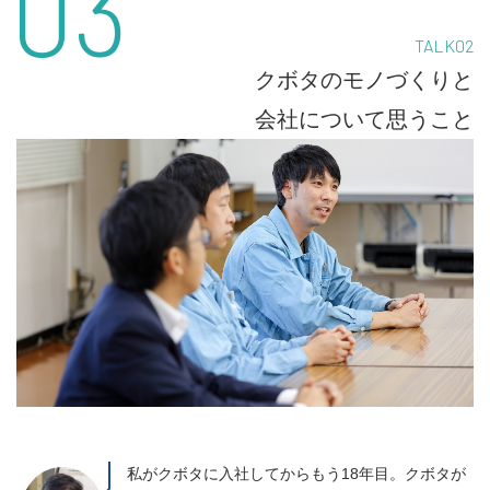
03
TALK02
クボタのモノづくりと
会社について思うこと
私がクボタに入社してからもう18年目。クボタが