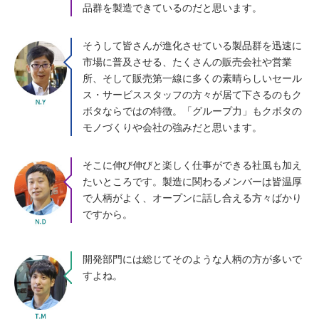
品群を製造できているのだと思います。
そうして皆さんが進化させている製品群を迅速に
市場に普及させる、たくさんの販売会社や営業
所、そして販売第一線に多くの素晴らしいセール
ス・サービススタッフの方々が居て下さるのもク
ボタならではの特徴。「グループ力」もクボタの
モノづくりや会社の強みだと思います。
そこに伸び伸びと楽しく仕事ができる社風も加え
たいところです。製造に関わるメンバーは皆温厚
で人柄がよく、オープンに話し合える方々ばかり
ですから。
開発部門には総じてそのような人柄の方が多いで
すよね。