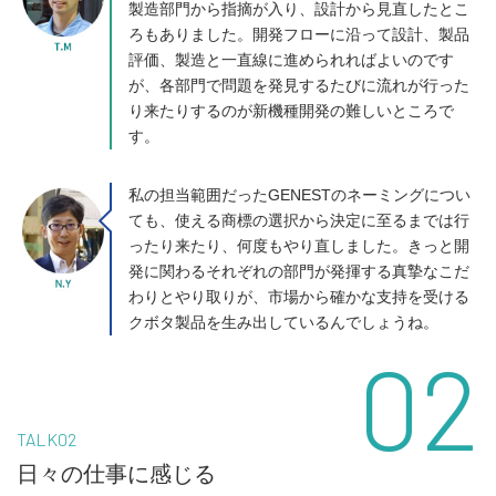
製造部門から指摘が入り、設計から見直したとこ
ろもありました。開発フローに沿って設計、製品
評価、製造と一直線に進められればよいのです
が、各部門で問題を発見するたびに流れが行った
り来たりするのが新機種開発の難しいところで
す。
私の担当範囲だったGENESTのネーミングについ
ても、使える商標の選択から決定に至るまでは行
ったり来たり、何度もやり直しました。きっと開
発に関わるそれぞれの部門が発揮する真摯なこだ
わりとやり取りが、市場から確かな支持を受ける
クボタ製品を生み出しているんでしょうね。
02
TALK02
日々の仕事に感じる