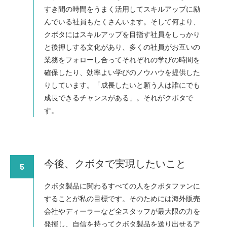
すき間の時間をうまく活用してスキルアップに励
んでいる社員もたくさんいます。そして何より、
クボタにはスキルアップを目指す社員をしっかり
と後押しする文化があり、多くの社員がお互いの
業務をフォローし合ってそれぞれの学びの時間を
確保したり、効率よい学びのノウハウを提供した
りしています。「成長したいと願う人は誰にでも
成長できるチャンスがある」。それがクボタで
す。
今後、クボタで実現したいこと
5
クボタ製品に関わるすべての人をクボタファンに
することが私の目標です。そのためには海外販売
会社やディーラーなど全スタッフが最大限の力を
発揮し、自信を持ってクボタ製品を送り出せるア