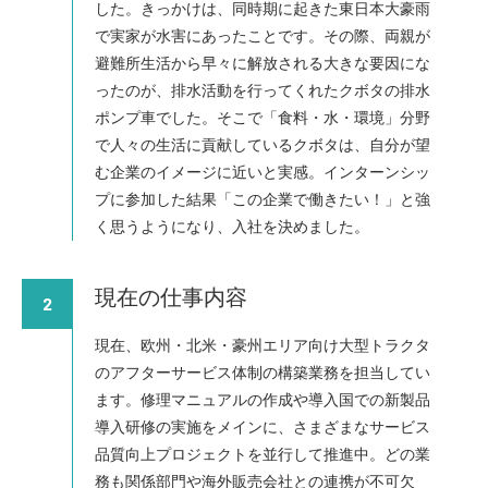
した。きっかけは、同時期に起きた東日本大豪雨
で実家が水害にあったことです。その際、両親が
避難所生活から早々に解放される大きな要因にな
ったのが、排水活動を行ってくれたクボタの排水
ポンプ車でした。そこで「食料・水・環境」分野
で人々の生活に貢献しているクボタは、自分が望
む企業のイメージに近いと実感。インターンシッ
プに参加した結果「この企業で働きたい！」と強
く思うようになり、入社を決めました。
現在の仕事内容
2
現在、欧州・北米・豪州エリア向け大型トラクタ
のアフターサービス体制の構築業務を担当してい
ます。修理マニュアルの作成や導入国での新製品
導入研修の実施をメインに、さまざまなサービス
品質向上プロジェクトを並行して推進中。どの業
務も関係部門や海外販売会社との連携が不可欠