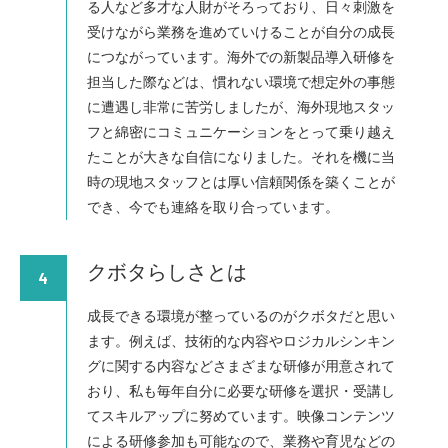
る人など多才な人財がそろっており、日々刺激を
受けながら業務を進めていけることが自分の成長
につながっています。海外での新製品導入研修を
担当した際などは、慣れない環境で想定外の事態
に遭遇し非常に苦労しましたが、海外現地スタッ
フと綿密にコミュニケーションをとって乗り越え
たことが大きな自信になりました。それを機に当
時の現地スタッフとは厚い信頼関係を築くことが
でき、今でも連絡を取り合っています。
クボタらしさとは
4
成長できる環境が整っているのがクボタだと思い
ます。例えば、技術的な内容やロジカルシンキン
グに関する内容などさまざまな研修が用意されて
おり、私も毎年自分に必要な研修を選択・受講し
てスキルアップに努めています。映像コンテンツ
による研修参加も可能なので、業務や育児などの