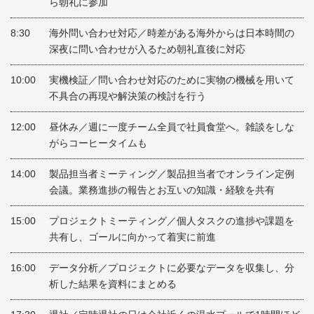
ら朝礼に参加
8:30
海外問い合わせ対応／時差がある海外からは日本時間の
深夜に問い合わせが入るため朝礼直後に対応
10:00
実機検証／問い合わせ対応のために実物の機械を用いて
不具合の再現や解決策の検討を行う
12:00
昼休み／週に一度チーム全員で社員食堂へ。雑談をしな
がらコーヒータイムも
14:00
製品担当者ミーティング／製品担当者でオンライン定例
会議。業務進捗の報告とお互いの知識・経験を共有
15:00
プロジェクトミーティング／個人タスクの進捗や課題を
共有し、ゴールに向かって着実に前進
16:00
データ分析／プロジェクトに必要なデータを収集し、分
析した結果を資料にまとめる