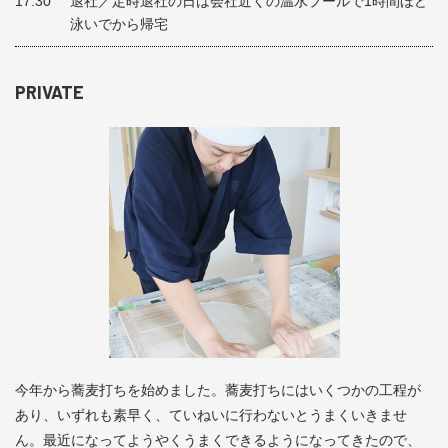
17:30
退社／定時退社の日は会社近くの温水プールで1時間ほど
泳いでから帰宅
PRIVATE
今年から蕎麦打ちを始めました。蕎麦打ちにはいくつかの工程が
あり、いずれも素早く、ていねいに行わないとうまくいきませ
ん。最近になってようやくうまくできるようになってきたので、