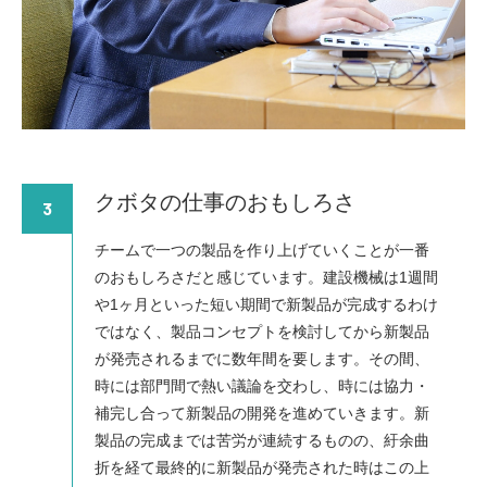
クボタの仕事のおもしろさ
3
チームで一つの製品を作り上げていくことが一番
のおもしろさだと感じています。建設機械は1週間
や1ヶ月といった短い期間で新製品が完成するわけ
ではなく、製品コンセプトを検討してから新製品
が発売されるまでに数年間を要します。その間、
時には部門間で熱い議論を交わし、時には協力・
補完し合って新製品の開発を進めていきます。新
製品の完成までは苦労が連続するものの、紆余曲
折を経て最終的に新製品が発売された時はこの上