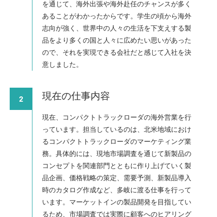
を通じて、海外出張や海外赴任のチャンスが多く
あることがわかったからです。学生の頃から海外
志向が強く、世界中の人々の生活を下支えする製
品をより多くの国と人々に広めたい思いがあった
ので、それを実現できる会社だと感じて入社を決
意しました。
現在の仕事内容
2
現在、コンパクトトラックローダの海外営業を行
っています。担当しているのは、北米地域におけ
るコンパクトトラックローダのマーケティング業
務。具体的には、現地市場調査を通じて新製品の
コンセプトを関連部門とともに作り上げていく製
品企画、価格戦略の策定、需要予測、新製品導入
時のカタログ作成など、多岐に渡る仕事を行って
います。マーケットインの製品開発を目指してい
るため、市場調査では実際に顧客へのヒアリング