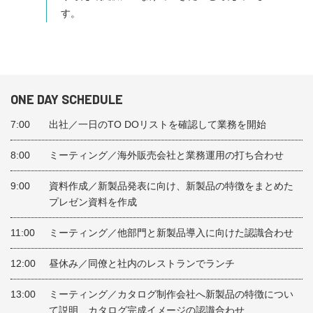
す。
ONE DAY SCHEDULE
7:00
出社／一日のTO DOリストを確認して業務を開始
8:00
ミーティング／海外販売会社と業務運用の打ち合わせ
9:00
資料作成／新製品発表に向け、新製品の特徴をまとめた
プレゼン資料を作成
11:00
ミーティング／他部門と新製品導入に向けた認識合わせ
12:00
昼休み／同僚と社内のレストランでランチ
13:00
ミーティング／カタログ制作会社へ新製品の特徴につい
て説明、カタログ完成イメージの認識合わせ