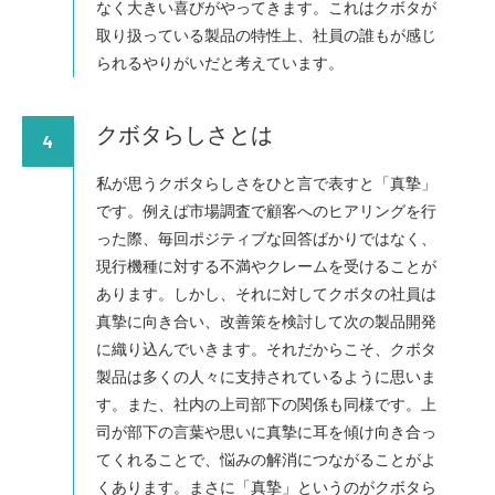
なく大きい喜びがやってきます。これはクボタが
取り扱っている製品の特性上、社員の誰もが感じ
られるやりがいだと考えています。
クボタらしさとは
4
私が思うクボタらしさをひと言で表すと「真摯」
です。例えば市場調査で顧客へのヒアリングを行
った際、毎回ポジティブな回答ばかりではなく、
現行機種に対する不満やクレームを受けることが
あります。しかし、それに対してクボタの社員は
真摯に向き合い、改善策を検討して次の製品開発
に織り込んでいきます。それだからこそ、クボタ
製品は多くの人々に支持されているように思いま
す。また、社内の上司部下の関係も同様です。上
司が部下の言葉や思いに真摯に耳を傾け向き合っ
てくれることで、悩みの解消につながることがよ
くあります。まさに「真摯」というのがクボタら