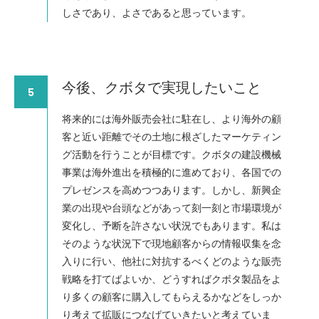
しさであり、よさであると思っています。
今後、クボタで実現したいこと
5
将来的には海外販売会社に駐在し、より海外の顧
客と近い距離でその土地に根ざしたマーケティン
グ活動を行うことが目標です。クボタの建設機械
事業は海外進出を積極的に進めており、各国での
プレゼンスを高めつつあります。しかし、新興企
業の出現や台頭などがあって刻一刻と市場環境が
変化し、予断を許さない状況でもあります。私は
そのような状況下で現地顧客からの情報収集を念
入りに行い、他社に対抗するべくどのような販売
戦略を打てばよいか、どうすればクボタ製品をよ
り多くの顧客に購入してもらえるかなどをしっか
り考えて拡販につなげていきたいと考えていま