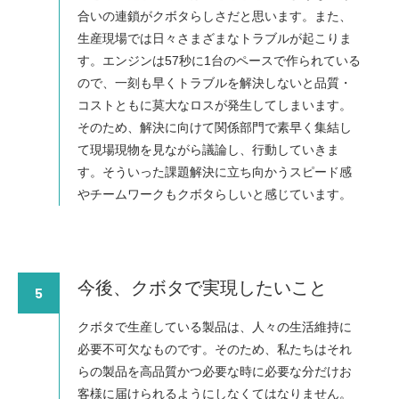
合いの連鎖がクボタらしさだと思います。また、
生産現場では日々さまざまなトラブルが起こりま
す。エンジンは57秒に1台のペースで作られている
ので、一刻も早くトラブルを解決しないと品質・
コストともに莫大なロスが発生してしまいます。
そのため、解決に向けて関係部門で素早く集結し
て現場現物を見ながら議論し、行動していきま
す。そういった課題解決に立ち向かうスピード感
やチームワークもクボタらしいと感じています。
今後、クボタで実現したいこと
5
クボタで生産している製品は、人々の生活維持に
必要不可欠なものです。そのため、私たちはそれ
らの製品を高品質かつ必要な時に必要な分だけお
客様に届けられるようにしなくてはなりません。