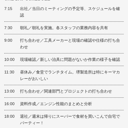
7:15
出社／当日のミーティングの予定等、スケジュールを確
認
7:30
朝礼／朝礼を実施。各スタッフの業務内容を共有
9:00
打ち合わせ／工具メーカーと現場の確認や仕様の打ち合
わせ
10:00
現場確認／新しい治具に問題がないか作業の様子を確認
11:30
昼休み／食堂でランチタイム。堺製造所は特にキーマカ
レーがおいしい
13:00
打ち合わせ／関連部門とプロジェクトの打ち合わせ
16:00
資料作成／エンジン性能のまとめと分析
18:00
退社／週末は帰りにスーパーで食材を買いこんで自宅で
パーティー！