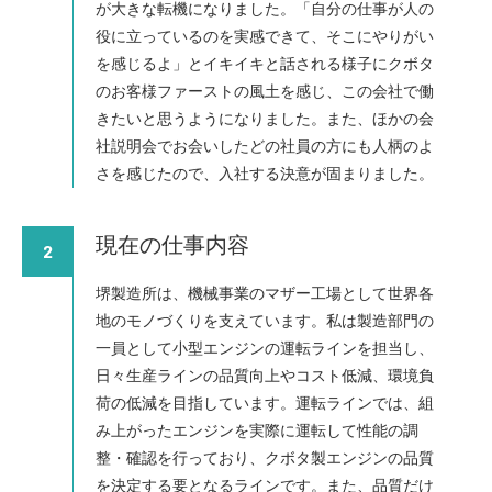
が大きな転機になりました。「自分の仕事が人の
役に立っているのを実感できて、そこにやりがい
を感じるよ」とイキイキと話される様子にクボタ
のお客様ファーストの風土を感じ、この会社で働
きたいと思うようになりました。また、ほかの会
社説明会でお会いしたどの社員の方にも人柄のよ
さを感じたので、入社する決意が固まりました。
現在の仕事内容
2
堺製造所は、機械事業のマザー工場として世界各
地のモノづくりを支えています。私は製造部門の
一員として小型エンジンの運転ラインを担当し、
日々生産ラインの品質向上やコスト低減、環境負
荷の低減を目指しています。運転ラインでは、組
み上がったエンジンを実際に運転して性能の調
整・確認を行っており、クボタ製エンジンの品質
を決定する要となるラインです。また、品質だけ