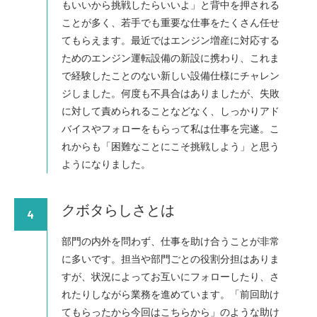
もいいから挑戦したらいいよ」と背中を押される
ことが多く、若手でも重要な仕事をたくさん任せ
てもらえます。最近ではエンジン増産に対応する
ためのエンジン運転設備の新設に携わり、これま
で経験したことのない新しい設備仕様にチャレン
ジしました。何度も不具合はありましたが、失敗
に対して責められることなどなく、しっかりアド
バイスやフォローをもらって私は仕事を完遂。こ
れからも「困難なことにこそ挑戦しよう」と思う
ようになりました。
クボタらしさとは
4
部門の内外を問わず、仕事を助け合うことが非常
に多いです。担当や部門ごとの役割分担はありま
すが、状況によってお互いにフォローしたり、さ
れたりしながら業務を進めています。「前回助け
てもらったから今回はこちらから」のような助け