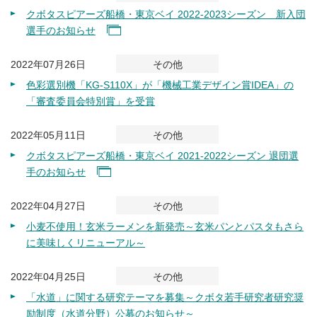
クボタスピアーズ船橋・東京ベイ 2022-2023シーズン 新入団
選手のお知らせ
2022年07月26日
その他
色彩選別機「KG-S110X」が「機械工業デザイン賞IDEA」の
「審査委員会特別賞」を受賞
2022年05月11日
その他
クボタスピアーズ船橋・東京ベイ 2021-2022シーズン 退団選
手のお知らせ
2022年04月27日
その他
小麦不使用！玄米ラーメンを新発売～玄米パンとパスタもさら
に美味しくリニューアル～
2022年04月25日
その他
「水道」に関する研究テーマを募集～クボタ若手研究者研究奨
励制度（水道分野）公募のお知らせ～