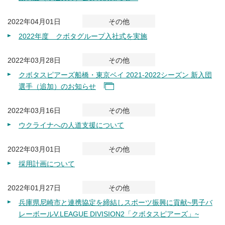
2022年04月01日
その他
2022年度 クボタグループ入社式を実施
2022年03月28日
その他
クボタスピアーズ船橋・東京ベイ 2021-2022シーズン 新入団
選手（追加）のお知らせ
2022年03月16日
その他
ウクライナへの人道支援について
2022年03月01日
その他
採用計画について
2022年01月27日
その他
兵庫県尼崎市と連携協定を締結しスポーツ振興に貢献~男子バ
レーボールV.LEAGUE DIVISION2「クボタスピアーズ」~