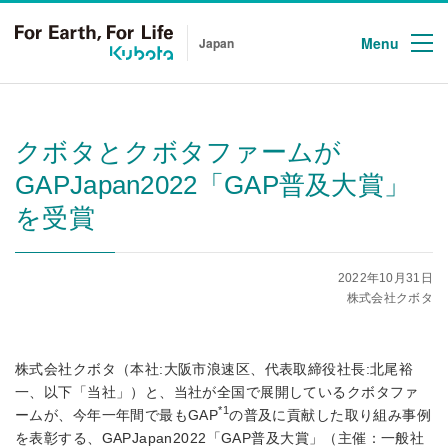
Menu
Japan
クボタとクボタファームが
GAPJapan2022「GAP普及大賞」
を受賞
2022年10月31日
株式会社クボタ
株式会社クボタ（本社:大阪市浪速区、代表取締役社長:北尾裕
一、以下「当社」）と、当社が全国で展開しているクボタファ
*1
ームが、今年一年間で最もGAP
の普及に貢献した取り組み事例
を表彰する、GAPJapan2022「GAP普及大賞」（主催：一般社