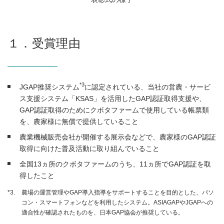
１．受賞理由
*3
JGAP推奨システム
に認定されている、当社の営農・サービ
ス支援システム「KSAS」を活用したGAP認証取得支援や、
GAP認証取得のためにクボタファームで使用している帳票類
を、農家様に無償で提供していること
農業機械販売会社が開催する展示会などで、農家様のGAP認証
取得に向けた普及活動に取り組んでいること
全国13ヵ所のクボタファームのうち、11ヵ所でGAP認証を取
得したこと
*3.
農場の運営管理やGAP導入指導をサポートすることを目的とした、パソ
コン・スマートフォンなどを利用したシステム。ASIAGAPやJGAPへの
適合性が確認されたものを、日本GAP協会が推奨している。