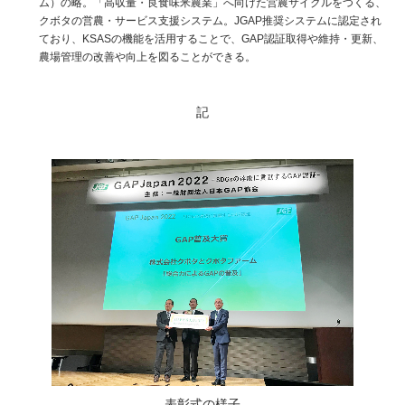
ム）の略。「高収量・良食味米農業」へ向けた営農サイクルをつくる、
クボタの営農・サービス支援システム。JGAP推奨システムに認定され
ており、KSASの機能を活用することで、GAP認証取得や維持・更新、
農場管理の改善や向上を図ることができる。
記
表彰式の様子