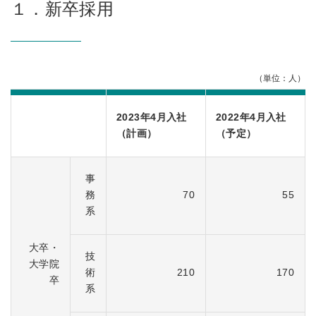
１．新卒採用
（単位：人）
2023年4月入社
2022年4月入社
（計画）
（予定）
事
務
70
55
系
大卒・
技
大学院
術
210
170
卒
系