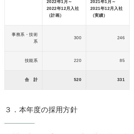
2022年1月～
2021年1月～
2022年12月入社
2021年12月入社
（計画）
（実績）
事務系・技術
300
246
系
技能系
220
85
合 計
520
331
３．本年度の採用方針