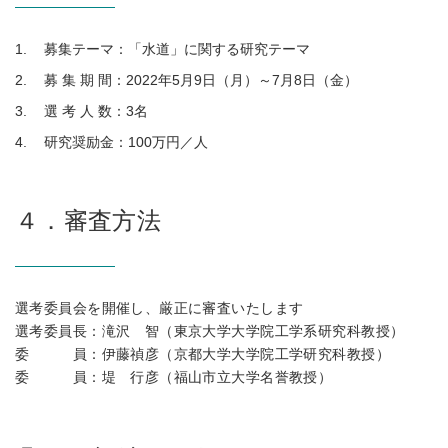
募集テーマ：「水道」に関する研究テーマ
募 集 期 間：2022年5月9日（月）～7月8日（金）
選 考 人 数：3名
研究奨励金：100万円／人
４．審査方法
選考委員会を開催し、厳正に審査いたします
選考委員長：滝沢 智（東京大学大学院工学系研究科教授）
委 員：伊藤禎彦（京都大学大学院工学研究科教授）
委 員：堤 行彦（福山市立大学名誉教授）