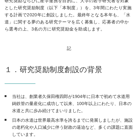
研究奨励ならびに産学連携を目的に、大学の若手研究者を対象
とした研究奨励制度（以下「本制度」）を、3年間にわたり実施
する計画で2020年に創設しました。最終年となる本年も、「水
道」に関する夢のある研究テーマを広く募集し、応募者の中か
ら選考の上、3名の方に研究奨励金を助成します。
記
１．研究奨励制度創設の背景
当社は、創業者久保田権四郎が1904年に日本で初めて水道用
鋳鉄管の量産化に成功して以来、100年以上にわたり、日本の
水道と共に歩み続けてまいりました。
日本の水道は世界最高水準を誇るまでに発展しましたが、施設
の老朽化や人口減少に伴う財政の逼迫など、多くの課題に直面
しています。