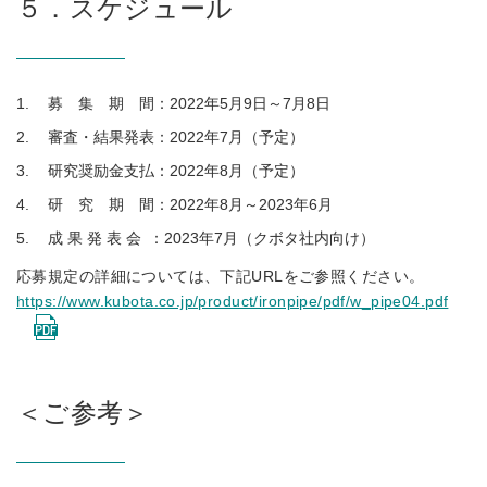
５．スケジュール
募 集 期 間：2022年5月9日～7月8日
審査・結果発表：2022年7月（予定）
研究奨励金支払：2022年8月（予定）
研 究 期 間：2022年8月～2023年6月
成 果 発 表 会 ：2023年7月（クボタ社内向け）
応募規定の詳細については、下記URLをご参照ください。
https://www.kubota.co.jp/product/ironpipe/pdf/w_pipe04.pdf
＜ご参考＞