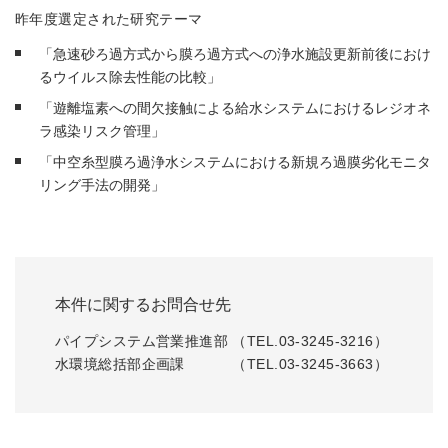
昨年度選定された研究テーマ
「急速砂ろ過方式から膜ろ過方式への浄水施設更新前後におけ
るウイルス除去性能の比較」
「遊離塩素への間欠接触による給水システムにおけるレジオネ
ラ感染リスク管理」
「中空糸型膜ろ過浄水システムにおける新規ろ過膜劣化モニタ
リング手法の開発」
本件に関するお問合せ先
パイプシステム営業推進部 （TEL.03-3245-3216）
水環境総括部企画課 （TEL.03-3245-3663）