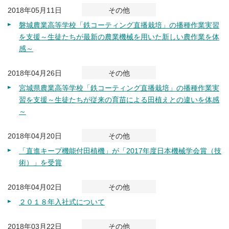
2018年05月11日
その他
磐城農業高等学校「鉄コーティング直播栽培」の播種作業実習
を支援～生徒たちが最新の農業機械を用いた新しい農作業を体
感～
2018年04月26日
その他
宮城県農業高等学校「鉄コーティング直播栽培」の播種作業実
習を支援～生徒たちが従来の育苗による田植えとの違いを体感
～
2018年04月20日
その他
「直進キープ機能付田植機」が「2017年度日本機械学会賞（技
術）」を受賞
2018年04月02日
その他
２０１８年入社式について
2018年03月22日
その他