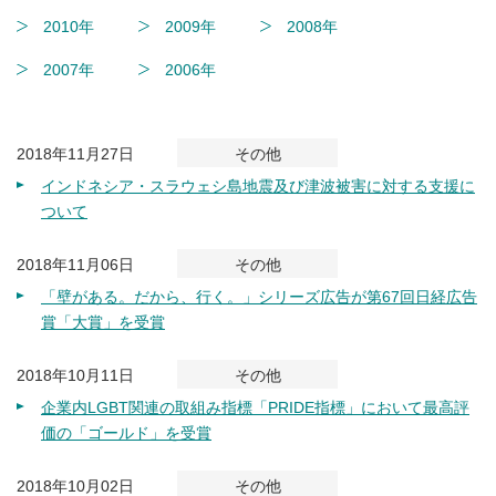
2010年
2009年
2008年
2007年
2006年
2018年11月27日
その他
インドネシア・スラウェシ島地震及び津波被害に対する支援に
ついて
2018年11月06日
その他
「壁がある。だから、行く。」シリーズ広告が第67回日経広告
賞「大賞」を受賞
2018年10月11日
その他
企業内LGBT関連の取組み指標「PRIDE指標」において最高評
価の「ゴールド」を受賞
2018年10月02日
その他