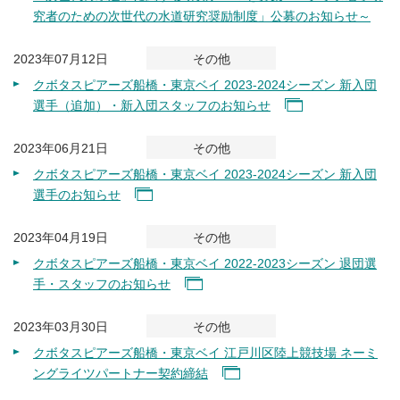
究者のための次世代の水道研究奨励制度」公募のお知らせ～
2023年07月12日
その他
クボタスピアーズ船橋・東京ベイ 2023‐2024シーズン 新入団
選手（追加）・新入団スタッフのお知らせ
2023年06月21日
その他
クボタスピアーズ船橋・東京ベイ 2023‐2024シーズン 新入団
選手のお知らせ
2023年04月19日
その他
クボタスピアーズ船橋・東京ベイ 2022-2023シーズン 退団選
手・スタッフのお知らせ
2023年03月30日
その他
クボタスピアーズ船橋・東京ベイ 江戸川区陸上競技場 ネーミ
ングライツパートナー契約締結