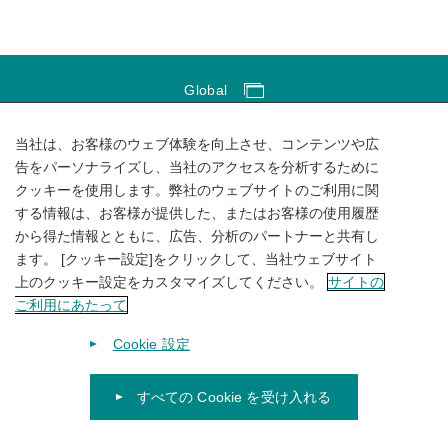
Global
Global Network
当社は、お客様のウェブ体験を向上させ、コンテンツや広
サイトのご利用にあたって
告をパーソナライズし、当社のアクセスを分析するために
クッキーを使用します。弊社のウェブサイトのご利用に関
ソーシャルメディアポリシー
する情報は、お客様が提供した、またはお客様の使用履歴
個人情報保護方針
から得た情報とともに、広告、分析のパートナーと共有し
ます。 [クッキー設定]をクリックして、当社ウェブサイト
サイトマップ
上のクッキー設定をカスタマイズしてください。
サイトの
ご利用にあたって
Cookie 設定
すべての Cookie を受け入れる
© 1996-
2026
KUBOTA Corporation.