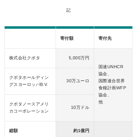
記
寄付額
寄付先
株式会社クボタ
5,000万円
国連UNHCR
協会、
クボタホールディン
30万ユーロ
国際連合世界
グスヨーロッパB.V.
食糧計画WFP
協会、
他
クボタノースアメリ
10万ドル
カコーポレーション
総額
約1億円