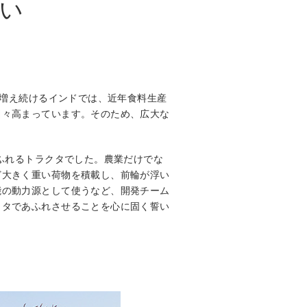
い
が増え続けるインドでは、近年食料生産
日々高まっています。そのため、広大な
ふれるトラクタでした。農業だけでな
ど大きく重い荷物を積載し、前輪が浮い
能の動力源として使うなど、開発チーム
クタであふれさせることを心に固く誓い