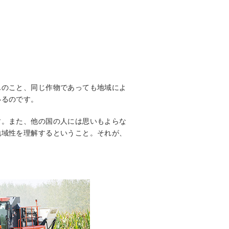
んのこと、同じ作物であっても地域によ
いるのです。
す。また、他の国の人には思いもよらな
地域性を理解するということ。それが、