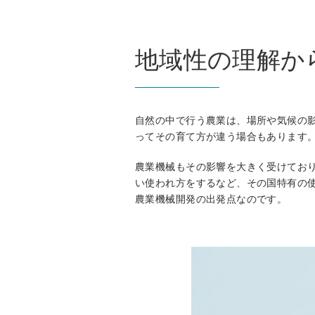
地域性の理解か
自然の中で行う農業は、場所や気候の
ってその育て方が違う場合もあります
農業機械もその影響を大きく受けてお
い使われ方をするなど、その国特有の
農業機械開発の出発点なのです。