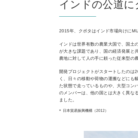
インドの公道に
2015年、クボタはインド市場向けにMU
インドは世界有数の農業大国で、国土の
が大きな課題であり、国の経済発展と
農地に対して人の手に頼った従来型の
開発プロジェクトがスタートしたのは2
く、日々の移動や荷物の運搬などにも
た状態で走っているものや、大型コン
のメンバーは、他の国とは大きく異な
ました。
日本貿易振興機構（2012）