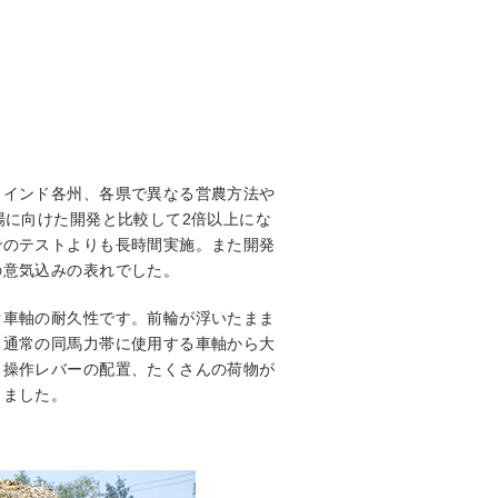
。インド各州、各県で異なる営農方法や
場に向けた開発と比較して2倍以上にな
でのテストよりも長時間実施。また開発
の意気込みの表れでした。
ぐ車軸の耐久性です。前輪が浮いたまま
、通常の同馬力帯に使用する車軸から大
、操作レバーの配置、たくさんの荷物が
しました。