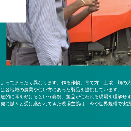
によってまったく異なります。作る作物、育て方、土壌、畑の
タは各地域の農業や使い方にあった製品を提供しています。
徹底的に耳を傾けるという姿勢。製品が使われる現場を理解せ
開発に脈々と受け継がれてきた現場主義は、今や世界規模で実