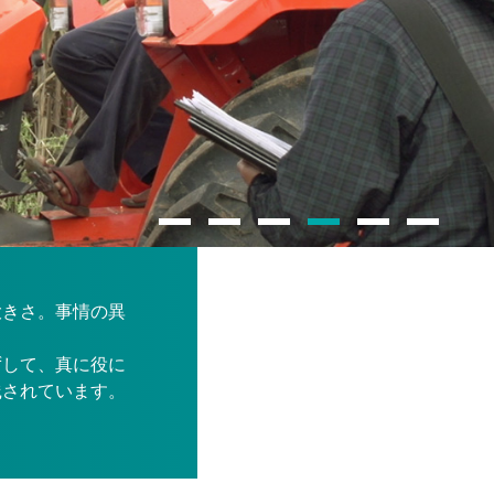
大きさ。事情の異
ずして、真に役に
践されています。