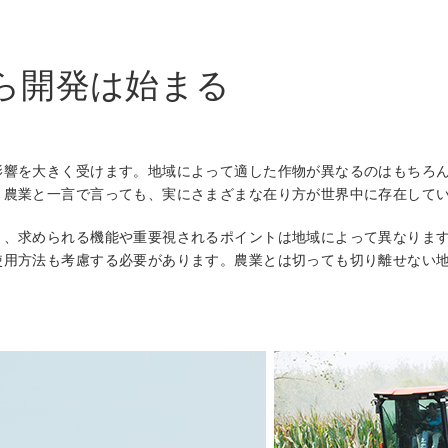
ら開発は始まる
影響を大きく受けます。地域によって適した作物が異なるのはもちろ
。農業と一言で言っても、実にさまざまな在り方が世界中に存在して
り、求められる機能や重要視されるポイントは地域によって異なりま
使用方法も考慮する必要があります。農業とは切っても切り離せない