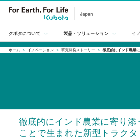
Japan
クボタについて
製品・ソリューション
イ
ホーム
イノベーション
研究開発ストーリー
徹底的にインド農業に
徹底的にインド農業に寄り添
ことで
生まれた新型トラクタ