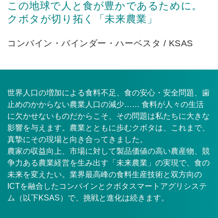
この地球で人と食が豊かであるために。
クボタが切り拓く「未来農業」
コンバイン・バインダー・ハーベスタ / KSAS
世界人口の増加による食料不足、食の安心・安全問題、歯
止めのかからない農業人口の減少…… 食料が人々の生活
に欠かせないものだからこそ、その問題は私たちに大きな
影響を与えます。農業とともに歩むクボタは、これまで、
真摯にその現場と向き合ってきました。
農家の収益向上、市場に対して製品価値の高い農産物、競
争力ある農業経営を生み出す「未来農業」の実現で、食の
未来を変えたい。業界最高峰の食料生産技術と双方向の
ICTを融合したコンバインとクボタスマートアグリシステ
ム（以下KSAS）で、挑戦と進化は続きます。