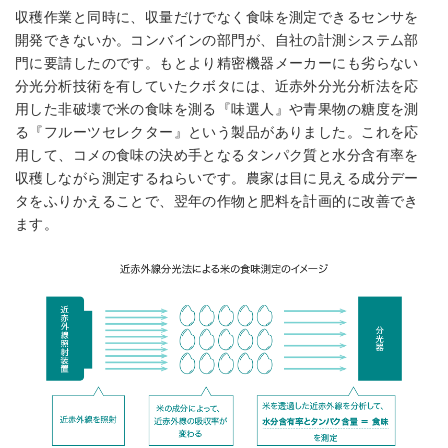
収穫作業と同時に、収量だけでなく食味を測定できるセンサを
開発できないか。コンバインの部門が、自社の計測システム部
門に要請したのです。もとより精密機器メーカーにも劣らない
分光分析技術を有していたクボタには、近赤外分光分析法を応
用した非破壊で米の食味を測る『味選人』や青果物の糖度を測
る『フルーツセレクター』という製品がありました。これを応
用して、コメの食味の決め手となるタンパク質と水分含有率を
収穫しながら測定するねらいです。農家は目に見える成分デー
タをふりかえることで、翌年の作物と肥料を計画的に改善でき
ます。