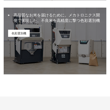
高品質なお米を届けるために。メカトロニクス開
発で実現した、不良米を高精度に撃つ色彩選別機
色彩選別機