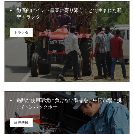
徹底的にインド農業に寄り添うことで生まれた新
型トラクタ
トラクタ
過酷な使用環境に負けない製品を。中国市場に挑
む7トンバックホー
建設機械