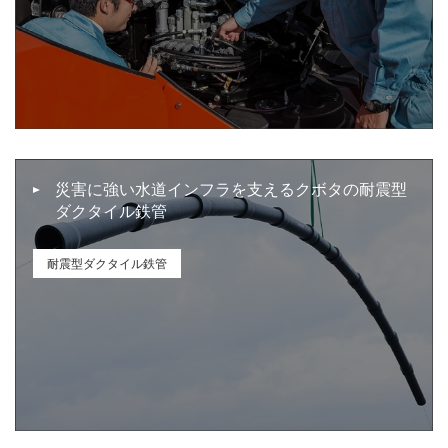
災害に強い水道インフラを支えるクボタの耐震型
ダクタイル鉄管
耐震型ダクタイル鉄管