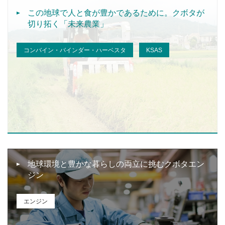
この地球で人と食が豊かであるために。クボタが
切り拓く「未来農業」
コンバイン・バインダー・ハーベスタ
KSAS
地球環境と豊かな暮らしの両立に挑むクボタエン
ジン
エンジン