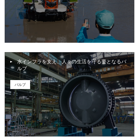
水インフラを支え、人々の生活を守る要となるバ
ルブ
バルブ