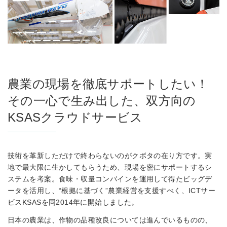
農業の現場を徹底サポートしたい！
その一心で生み出した、双方向の
KSASクラウドサービス
技術を革新しただけで終わらないのがクボタの在り方です。実
地で最大限に生かしてもらうため、現場を密にサポートするシ
ステムを考案。食味・収量コンバインを運用して得たビッグデ
ータを活用し、“根拠に基づく”農業経営を支援すべく、ICTサー
ビスKSASを同2014年に開始しました。
日本の農業は、作物の品種改良については進んでいるものの、