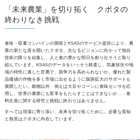
「未来農業」を切り拓く クボタの
終わりなき挑戦
食味・収量コンバインの開発とKSASのサービス提供により、農
業の新たな扉を開いたクボタ。次なるビジョンに向かって独自
技術の限りを結集し、人と食の豊かな明日を創り出そうと取り
組んでいます。KSASのデータをいっそう精査し、気象状況や地
域の特性に適した営農で、競争力を高められないか。優れた製
品価値の作物を多く市場に出せるように販路拡大のサポートも
展開したい。穀物以外、例えば大豆やコーンに食味センサを応
用し、世界の農業にも変革をもたらすことはできないか……食
料生産に関する研究と挑戦に終わりはありません。
すべては現場に寄り添い、未来を切り拓くために。必要な英知
と熱意はクボタに内在しています。