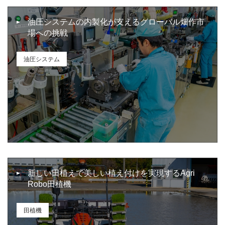
油圧システムの内製化が支えるグローバル畑作市
場への挑戦
油圧システム
新しい田植えで美しい植え付けを実現するAgri
Robo田植機
田植機