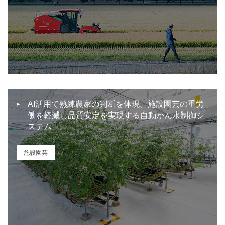
AI活用で熟練農家の判断を体現。施設園芸の重労
働を軽減し品質安定を実現する自動かん水制御シ
ステム
施設園芸