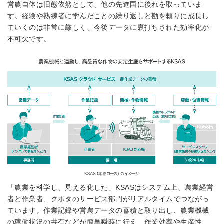
営農自体は旧態依然として、他の先進国に後れを取っていま
す。経験や熟練者に学んだことの繰り返しと勘を頼りに成長し
ていくのは非常に厳しく、今後データに裏打ちされた効率化が
不可欠です。
「農業を科学し、見える化した」KSASはシステム上、農業経営
者と作業者、クボタのサービス部門がリアルタイムでつながっ
ています。作業記録や営農データの蓄積と取り出し、農業機械
の稼働状況の共有などが簡単瞬時に行え、作業効率や生産性、