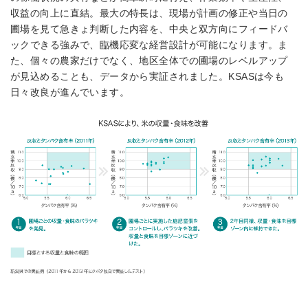
収益の向上に直結。最大の特長は、現場が計画の修正や当日の
圃場を見て急きょ判断した内容を、中央と双方向にフィードバ
ックできる強みで、臨機応変な経営設計が可能になります。ま
た、個々の農家だけでなく、地区全体での圃場のレベルアップ
が見込めることも、データから実証されました。KSASは今も
日々改良が進んでいます。