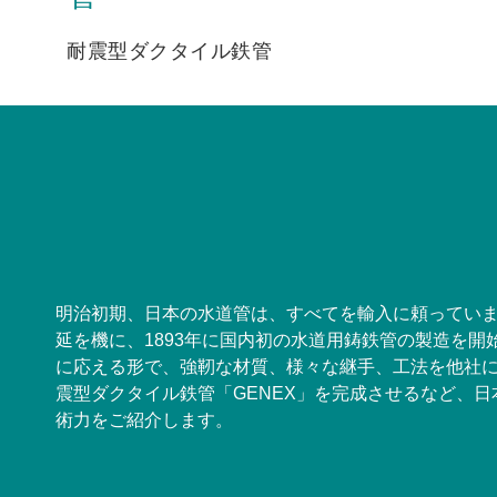
耐震型ダクタイル鉄管
明治初期、日本の水道管は、すべてを輸入に頼ってい
延を機に、1893年に国内初の水道用鋳鉄管の製造を
に応える形で、強靭な材質、様々な継手、工法を他社
震型ダクタイル鉄管「GENEX」を完成させるなど、
術力をご紹介します。