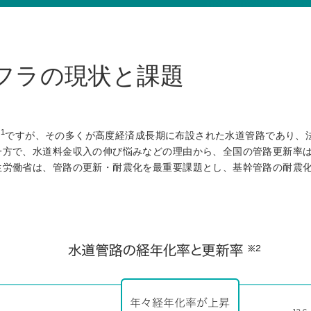
フラの現状と課題
*1
ですが、その多くが高度経済成長期に布設された水道管路であり、法
方で、水道料金収入の伸び悩みなどの理由から、全国の管路更新率は
労働省は、管路の更新・耐震化を最重要課題とし、基幹管路の耐震化