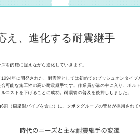
応え、進化する耐震継手
ーズを的確に捉えながら進化していきます。
1994年に開発された、耐震管としては初めてのプッシュオンタイプ
接合可能な施工性の高い耐震継手です。作業員が溝の中に入り、ボル
タルコストを下げることに成功。耐震管の普及を後押ししました。
約6割（樹脂製パイプを含む）に、クボタグループの管材が採用されて