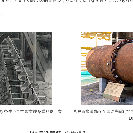
もまた、世界で初めての耐震管づくりに伴う様々な困難と苦労があっ
計」
な条件下で性能実験を繰り返し実
八戸市水道部が全国に先駆けて
1