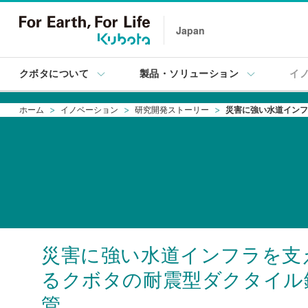
Japan
クボタについて
製品・ソリューション
イ
ホーム
イノベーション
研究開発ストーリー
災害に強い水道インフ
災害に強い水道インフラを支
る
クボタの耐震型ダクタイル
管