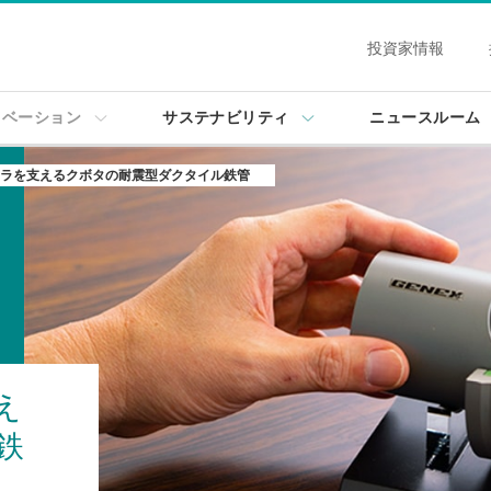
投資家情報
ノベーション
サステナビリティ
ニュースルーム
ラを支えるクボタの耐震型ダクタイル鉄管
え
鉄