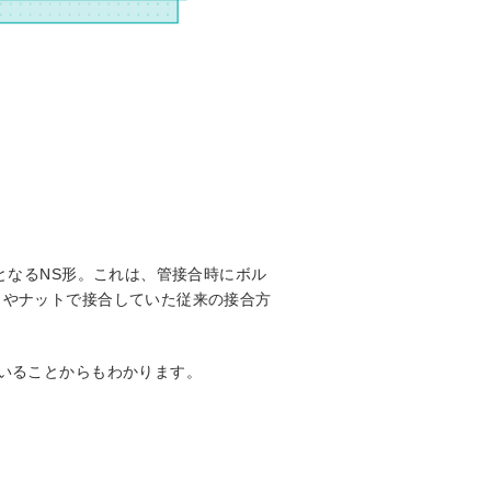
となるNS形。これは、管接合時にボル
トやナットで接合していた従来の接合方
いることからもわかります。