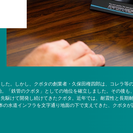
ました。しかし、クボタの創業者・久保田権四郎は、コレラ等
開始。「鉄管のクボタ」としての地位を確立しました。その後も
に先駆けて開発し続けてきたクボタ。近年では、耐震性と長期
日本の水道インフラを文字通り地面の下で支えてきた、クボタが