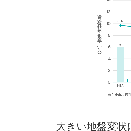
大きい地盤変状