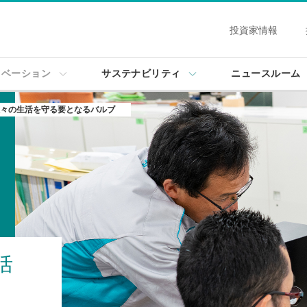
投資家情報
ノベーション
サステナビリティ
ニュースルーム
々の生活を守る要となるバルブ
活