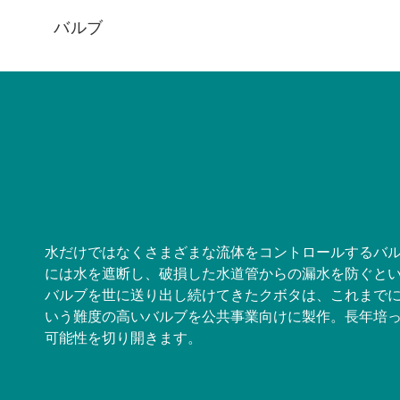
バルブ
水だけではなくさまざまな流体をコントロールするバ
には水を遮断し、破損した水道管からの漏水を防ぐと
バルブを世に送り出し続けてきたクボタは、これまでになか
いう難度の高いバルブを公共事業向けに製作。長年培
可能性を切り開きます。