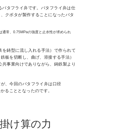
るバタフライ弁です。バタフライ弁は仕
し、クボタが製作することになったバタ
は通常、0.75MPaの強度と止水性が求められ
た鉄を鋳型に流し入れる手法）で作られて
（鉄板を切断し、曲げ、溶接する手法）
、公共事業向けでありながら、鋳鉄製より
すが、今回のバタフライ弁は口径
り掛かることとなったのです。
掛け算の力