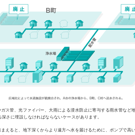
やガス管、光ファイバー、大雨による浸水防止に寄与する雨水管など
る深さに埋設しなければならないケースがあります。
踏まえると、地下深くからより遠方へ水を届けるために、ポンプで高