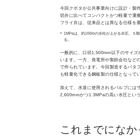
今回クボタが公共事業向けに設計・製作した
切弁に比べてコンパクトかつ軽量で運
フライ弁は、従来品とは異なる仕様を
1MPaは、約100mの水柱が上がる水圧。５階
る。
一般的に、口径1,500mm以下のサ
います。一方、発電所や製鉄会社など
で作られています。今回製造するバタフ
も軽量化できる鋼板製の仕様となって
加えて、水道に使用されるバルブには
2,600mmかつ1.3MPaの高い水
これまでになか