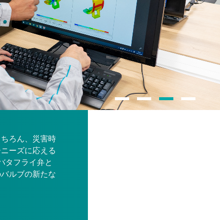
もちろん、災害時
ーニーズに応える
るバタフライ弁と
のバルブの新たな