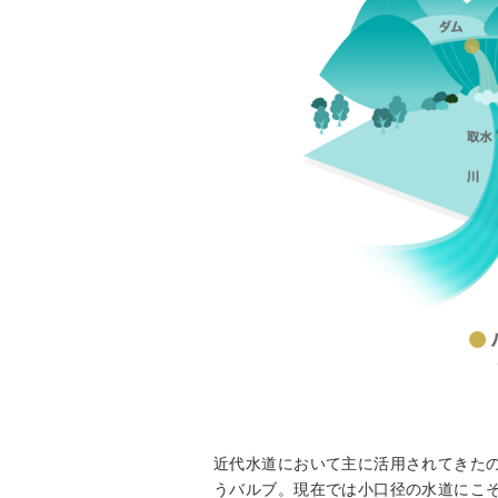
近代水道において主に活用されてきた
うバルブ。現在では小口径の水道にこそ