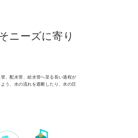
そニーズに寄り
水管、配水管、給水管へ至る長い過程が
るよう、水の流れを遮断したり、水の圧