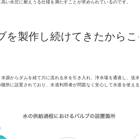
は高い水圧に耐えうる仕様を満たすことが求められているのです。
ブを製作し続けてきたからこ
、水源からダムを経て川に流れる水を引き入れ、浄水場を通過し、送
の随所に設置されており、水道利用者が問題なく安心して水道を使え