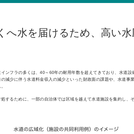
くへ水を届けるため、高い水
インフラの多くは、40～60年の耐用年数を超えてきており、水道設
口の減少に伴う水道料金収入の減少といった財政面の課題や、水道事
ん。
対処するために、一部の自治体では区域を越えて水道施設を集約し、