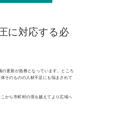
圧に対応する必
備の更新が急務となっています。ところ
業体そのものの人材不足にも悩まされて
そこから市町村の境を越えてより広域へ