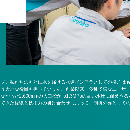
ルブ。私たちのもとに水を届ける水道インフラとしての役割は
いう大きな役目も担っています。創業以来、多種多様なユーザ
った2,600mmの大口径かつ1.3MPaの高い水圧に耐えう
ってきた経験と技術力の掛け合わせによって、制御の要として