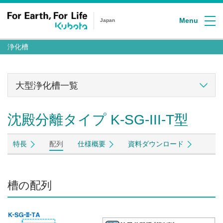
Menu
Japan
浄化槽
大型浄化槽一覧
沈殿分離タイプ K-SG-III-T型
特長
配列
仕様概要
資料ダウンロード
槽の配列