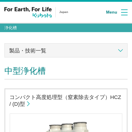
Menu
Japan
浄化槽
製品・技術一覧
中型浄化槽
コンパクト高度処理型（窒素除去タイプ）HCZ
/ (D)型