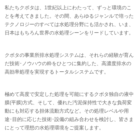
私たちクボタは、1世紀以上にわたって、ずっと環境のこ
とを考えてきました。その間、あらゆるジャンルで培った
テクノロジーのすべては水処理分野にも活かされ、いま、
日本はもちろん世界の水処理シーンをリードしています。
クボタの事業所排水処理システムは、それらの経験が育ん
だ技術･ノウハウの粋をひとつに集約した、高濃度排水の
高効率処理を実現するトータルシステムです。
極めて高度で安定した処理を可能にするクボタ独自の液中
膜(平膜)方式、そして、優れた汚泥保持性で大きな負荷変
動にも対応する担体流動方式など。その処理レベルや用
途･目的に応じた技術･設備の組み合わせを検討し、皆さま
にとって理想の水処理環境をご提案します。