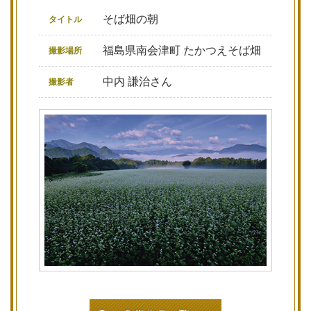
そば畑の朝
タイトル
福島県南会津町 たかつえそば畑
撮影場所
中内 謙治さん
撮影者