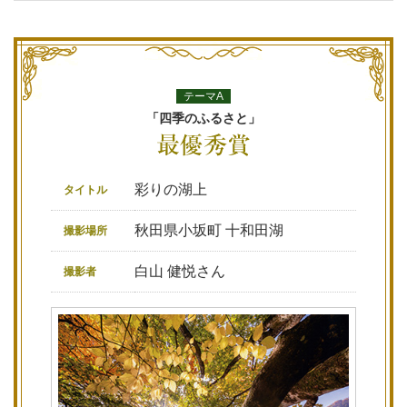
テーマA
「四季のふるさと」
彩りの湖上
タイトル
秋田県小坂町 十和田湖
撮影場所
白山 健悦さん
撮影者