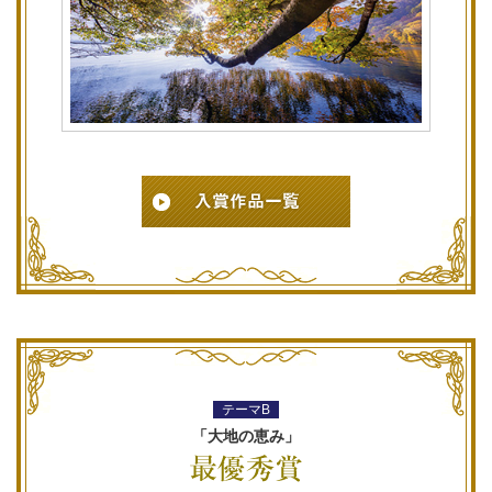
テーマB
「大地の恵み」