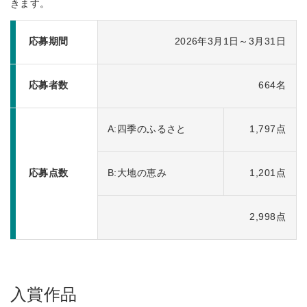
きます。
応募期間
2026年3月1日～3月31日
応募者数
664名
A:四季のふるさと
1,797点
応募点数
B:大地の恵み
1,201点
2,998点
入賞作品