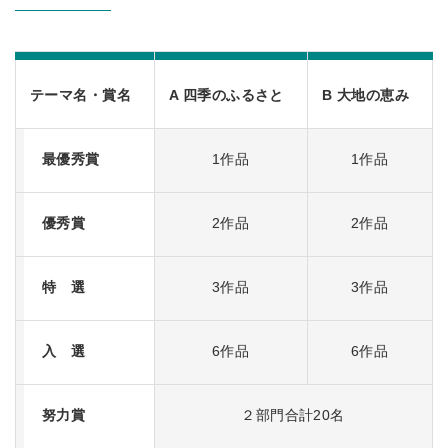
テーマ名・賞名
A 四季のふるさと
B 大地の恵み
最優秀賞
1作品
1作品
優秀賞
2作品
2作品
特 選
3作品
3作品
入 選
6作品
6作品
努力賞
２部門合計20名