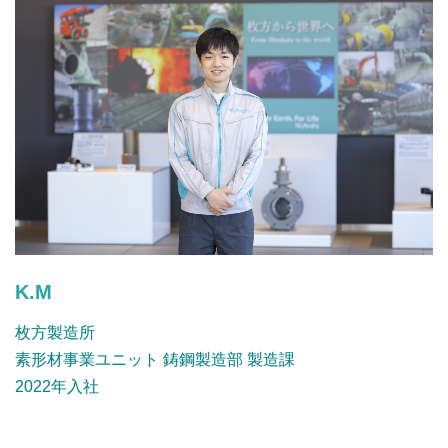
K.M
枚方製造所
素形材事業ユニット 鋳鋼製造部 製造課
2022年入社