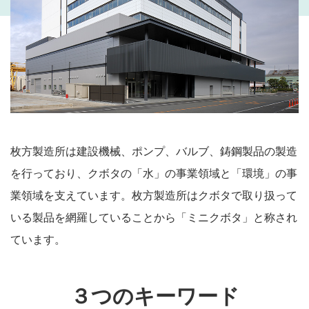
Voice
高専出身社員の本音アンケート
Training
教育研修制度
Recruit
採用情報
枚方製造所は建設機械、ポンプ、バルブ、鋳鋼製品の製造
を行っており、クボタの「水」の事業領域と「環境」の事
業領域を支えています。枚方製造所はクボタで取り扱って
いる製品を網羅していることから「ミニクボタ」と称され
ています。
３つのキーワード