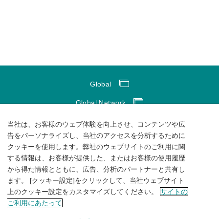
Global
Global Network
サイトのご利用にあたって
当社は、お客様のウェブ体験を向上させ、コンテンツや広
告をパーソナライズし、当社のアクセスを分析するために
ソーシャルメディアポリシー
クッキーを使用します。弊社のウェブサイトのご利用に関
する情報は、お客様が提供した、またはお客様の使用履歴
個人情報保護方針
から得た情報とともに、広告、分析のパートナーと共有し
サイトマップ
ます。 [クッキー設定]をクリックして、当社ウェブサイト
上のクッキー設定をカスタマイズしてください。
サイトの
ご利用にあたって