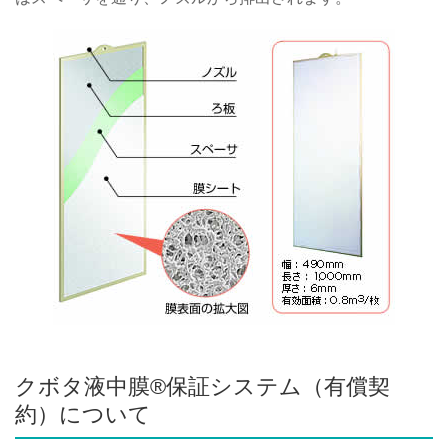
クボタ液中膜®保証システム（有償契
約）について