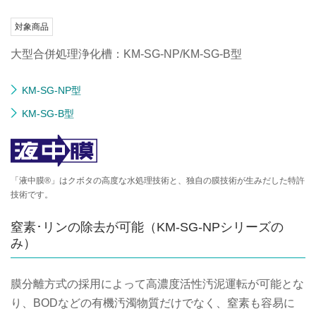
対象商品
大型合併処理浄化槽：KM-SG-NP/KM-SG-B型
KM-SG-NP型
KM-SG-B型
「液中膜®」はクボタの高度な水処理技術と、独自の膜技術が生みだした特許
技術です。
窒素･リンの除去が可能（KM-SG-NPシリーズの
み）
膜分離方式の採用によって高濃度活性汚泥運転が可能とな
り、BODなどの有機汚濁物質だけでなく、窒素も容易に