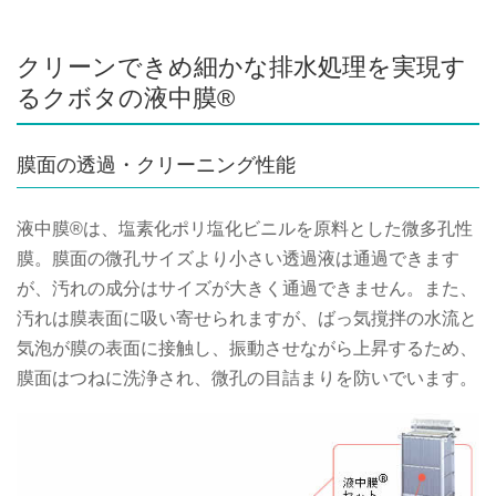
クリーンできめ細かな排水処理を実現す
るクボタの液中膜®
膜面の透過・クリーニング性能
液中膜®は、塩素化ポリ塩化ビニルを原料とした微多孔性
膜。膜面の微孔サイズより小さい透過液は通過できます
が、汚れの成分はサイズが大きく通過できません。また、
汚れは膜表面に吸い寄せられますが、ばっ気撹拌の水流と
気泡が膜の表面に接触し、振動させながら上昇するため、
膜面はつねに洗浄され、微孔の目詰まりを防いでいます。