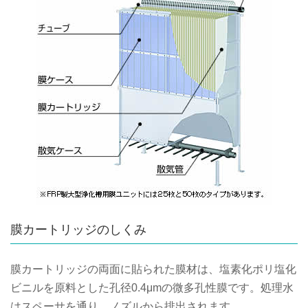
膜カートリッジのしくみ
膜カートリッジの両面に貼られた膜材は、塩素化ポリ塩化
ビニルを原料とした孔径0.4μmの微多孔性膜です。処理水
はスペーサを通り、ノズルから排出されます。