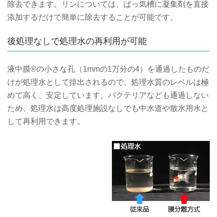
除去できます。リンについては、ばっ気槽に凝集剤を直接
添加するだけで簡単に除去することが可能です。
後処理なしで処理水の再利用が可能
液中膜®の小さな孔（1mmの1万分の4）を通過したものだ
けが処理水として排出されるので、処理水質のレベルは極
めて高く、安定しています。バクテリアなども通過しない
ため、処理水は高度処理施設なしでも中水道や散水用水と
して再利用できます。