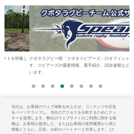
し
クボタラグビー部「クボタスピアーズ」のオフィシャルサイトで
ク
す。スピアーズの最新情報、選手紹介、試合速報などを掲載して
サ
います。
掲
当社は、お客様のウェブ体験を向上させ、コンテンツや広告
サイトのご利用にあたって
をパーソナライズし、当社のアクセスを分析するためにクッ
キーを使用します。弊社のウェブサイトのご利用に関する情
ソーシャルメディアポリシー
報は、お客様が提供した、またはお客様の使用履歴から得た
個人情報保護方針
情報とともに、広告、分析のパートナーと共有します。 [ク