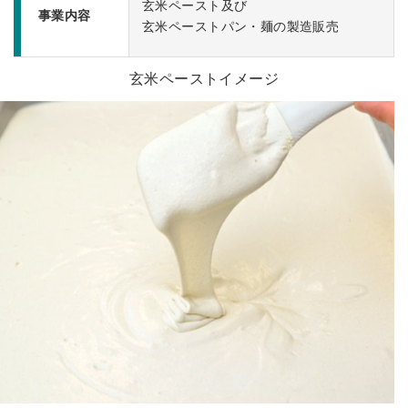
玄米ペースト及び
事業内容
玄米ペーストパン・麺の製造販売
玄米ペーストイメージ