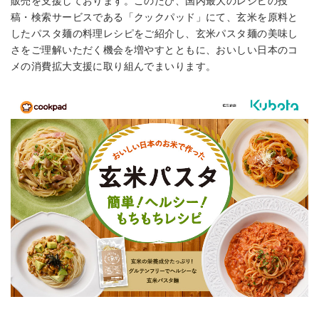
販売を支援しております。このたび、国内最大のレシピの投
稿・検索サービスである「クックパッド」にて、玄米を原料と
したパスタ麺の料理レシピをご紹介し、玄米パスタ麺の美味し
さをご理解いただく機会を増やすとともに、おいしい日本のコ
メの消費拡大支援に取り組んでまいります。