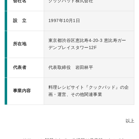
会社名
クックパッド株式会社
設 立
1997年10月1日
東京都渋谷区恵比寿4-20-3 恵比寿ガー
所在地
デンプレイスタワー12F
代表者
代表取締役 岩田林平
料理レシピサイト『クックパッド』の企
事業内容
画・運営、その他関連事業
以上