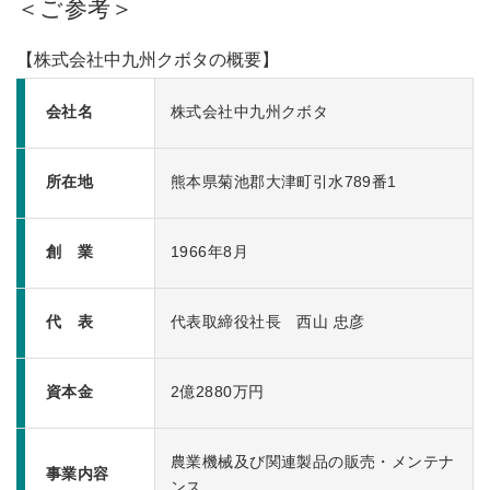
＜ご参考＞
【株式会社中九州クボタの概要】
会社名
株式会社中九州クボタ
所在地
熊本県菊池郡大津町引水789番1
創 業
1966年8月
代 表
代表取締役社長 西山 忠彦
資本金
2億2880万円
農業機械及び関連製品の販売・メンテナ
事業内容
ンス