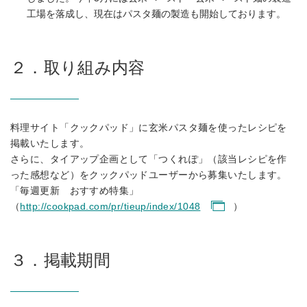
工場を落成し、現在はパスタ麺の製造も開始しております。
２．取り組み内容
料理サイト「クックパッド」に玄米パスタ麺を使ったレシピを
掲載いたします。
さらに、タイアップ企画として「つくれぽ」（該当レシピを作
った感想など）をクックパッドユーザーから募集いたします。
「毎週更新 おすすめ特集」
（
http://cookpad.com/pr/tieup/index/1048
）
３．掲載期間