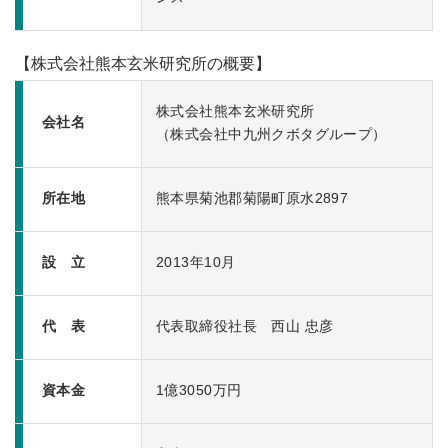
【株式会社熊本玄米研究所の概要】
株式会社熊本玄米研究所
会社名
（株式会社中九州クボタグループ）
所在地
熊本県菊池郡菊陽町原水2897
設 立
2013年10月
代 表
代表取締役社長 西山 忠彦
資本金
1億3050万円