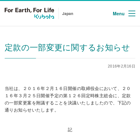
Menu
Japan
定款の一部変更に関するお知らせ
2016年2月16日
当社は、２０１６年２月１６日開催の取締役会において、２０
１６年３月２５日開催予定の第１２６回定時株主総会に、定款
の一部変更案を附議することを決議いたしましたので、下記の
通りお知らせいたします。
記