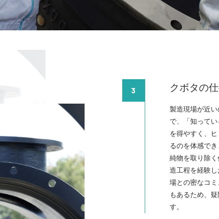
クボタの仕
3
製造現場が近い
で、「知ってい
を得やすく、ヒ
るのを体感でき
純物を取り除く
造工程を経験し
場との密なコミ
もあるため、疑
す。