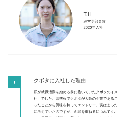
T.H
経営学部専攻
2020年入社
クボタに入社した理由
1
私が就職活動を始める前に抱いていたクボタのイ
社」でした。四季報でクボタが大阪の企業である
ったことから興味を持ってエントリー。実はまっ
に考えていたのですが、面談を重ねるにつれてク