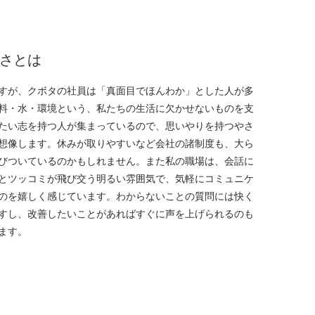
さとは
すが、クボタの社員は「真面目でほんわか」とした人が多
料・水・環境という、私たちの生活に欠かせないものを支
たい志を持つ人が集まっているので、思いやりを持つやさ
想像します。休みが取りやすいなど会社の諸制度も、大ら
びついているのかもしれません。また私の職場は、会話に
とツッコミが飛び交う明るい雰囲気で、気軽にコミュニケ
のを嬉しく感じています。わからないことの質問には快く
すし、改善したいことがあればすぐに声を上げられるのも
ます。