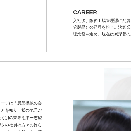
CAREER
入社後、阪神工場管理課に配属
管製品）の経理を担当。決算業
理業務を進め、現在は異形管の
メージは「農業機械の会
ことを知り、私の地元だ
たく別の業界を第一志望
ボタの社員の方々の飾ら