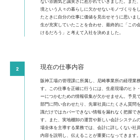
ない雰囲気と誠実さに惹かれていきました。また
境という人々の暮らしに欠かせないモノづくりを
たときに自分の仕事に価値を見出せそうに思いま
生が充実していたことを合わせ、最終的に「この
けるだろう」と考えて入社を決めました。
現在の仕事内容
2
阪神工場の管理課に所属し、尼崎事業所の経理業
す。この仕事を正確に行うには、生産現場のヒト
ーにつかむための情報収集が欠かせません。予見
部門に問い合わせたり、先輩社員にたくさん質問
識だけではカバーできない情報を漏れなく把握で
す。また、実地棚卸の運営や新しい会計システム
場全体を主導する業務では、会計に詳しくない社
内容を説明し、伝えることが重要になってきます