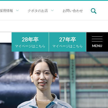
採用情報
クボタのお店
お問い合わせ
28年卒
27年卒
MENU
マイページはこちら
マイページはこちら
INTERNSHIP
インターンシップ情報
クボタインターンシップ
RECRUIT