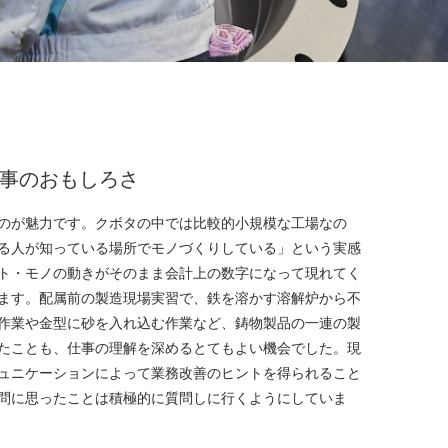
事のおもしろさ
のが魅力です。クボタの中では比較的小規模な工場なの
る人が知っている場所でモノづくりしている」という実感
ト・モノの動きがそのまま会計上の数字になって現れてく
ます。配属前の製造現場実習で、鉄を溶かす溶解炉から不
作業や金型に砂を入れ込む作業など、鋳物製品の一連の製
たことも、仕事の理解を深めるとてもよい機会でした。現
ュニケーションによって業務改善のヒントを得られること
問に思ったことは積極的に質問しに行くようにしていま