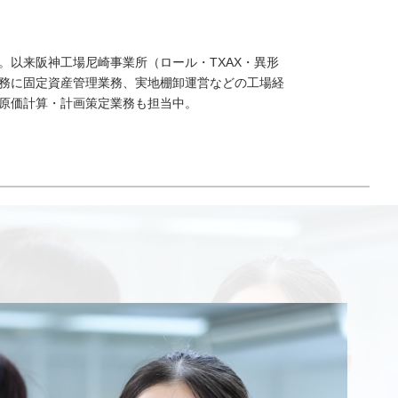
。以来阪神工場尼崎事業所（ロール・TXAX・異形
務に固定資産管理業務、実地棚卸運営などの工場経
原価計算・計画策定業務も担当中。