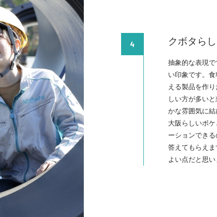
クボタらし
4
抽象的な表現で
い印象です。食
える製品を作り
しい方が多いと
かな雰囲気に結
大阪らしいボケ
ーションできる
答えてもらえま
よい点だと思い