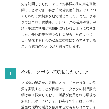
先を訪問しました。そこでお客様の生の声を直接
聞くことができ、私は「現場現物主義」でモノづ
くりを行う大切さを肌で感じました。また、クボ
タではコロナ禍以降、テレワークの活用や電子申
請・承認の利用が積極的に行われるようになりま
した。長い歴史を持つ会社ながら、そのように
日々変化する社会の状況に柔軟に対応できている
ことも魅力のひとつだと思っています。
今後、クボタで実現したいこと
5
クボタの製品がお客様にとって「当たり前」の品
質を実現することが目標です。クボタの製品販売
網は年々拡大しており、製品が使用される環境も
多岐に広がっています。お客様の中には、非常に
過酷な環境で製品を使用する方もおられます。そ