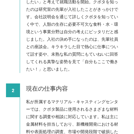
したい」と考えて就職活動を開始。クボタを知っ
たのは研究室の先輩が入社したことがきっかけで
す。会社説明会を通じて詳しくクボタを知ってい
く中で、人類の生存に必要不可欠な食料・水・環
境という事業分野は自分の考えにピッタリだと感
じました。入社の決め手になったのは、先輩社員
との座談会。キラキラした目で熱心に仕事につい
て話す姿や、未熟な私の質問にもていねいに回答
してくれる真摯な姿勢を見て「自分もここで働き
たい！」と思いました。
現在の仕事内容
2
私が所属するマテリアル・キャスティングセンタ
ーでは、クボタ製品に使用されるさまざまな材料
に関する調査や相談に対応しています。私は主に
金属材料を担当しており、新機種開発における材
料や表面処理の調査、市場や開発段階で破損した