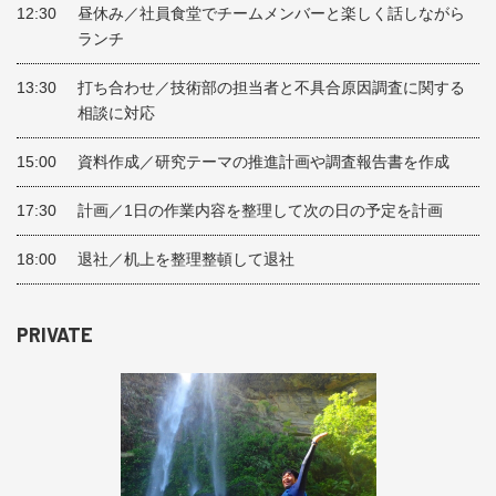
12:30
昼休み／社員食堂でチームメンバーと楽しく話しながら
ランチ
13:30
打ち合わせ／技術部の担当者と不具合原因調査に関する
相談に対応
15:00
資料作成／研究テーマの推進計画や調査報告書を作成
17:30
計画／1日の作業内容を整理して次の日の予定を計画
18:00
退社／机上を整理整頓して退社
PRIVATE