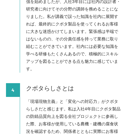
強を始めましたが、入社3年目には社内の設計者・
研究者に向けてその分野の講師を務めることにな
りました。私が講義で誤った知識を社内に展開す
れば、最終的にクボタ製品を使ってくれるお客様
に大きな迷惑かけてしまいます。緊張感は半端で
はないものの、その分責任感を持って業務に取り
組むことができています。社内には必要な知識を
学べる研修もたくさんあるので、積極的にスキル
アップを図ることができる点も魅力に感じていま
す。
クボタらしさとは
4
「現場現物主義」と「変化への対応力」がクボタ
らしさだと感じます。私は入社4年目にクボタ製品
の防錆品質向上を図る全社プロジェクトに参画し
た際、お客様が使用している農機・建機の腐食状
況を確認するため、関係者とともに実際にお客様