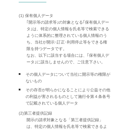
(1) 保有個人データ
｢開示等の請求等｣の対象となる｢保有個人デー
タ｣は、特定の個人情報を氏名等で検索できる
ように体系的に整理されている個人情報のう
ち、当社が開示･訂正･利用停止等をできる権
限を持つデータです。
なお、以下に該当する場合には、｢保有個人デ
ータ｣に該当しませんので、ご注意下さい。
その個人データについて当社に開示等の権限が
ないもの
その存否が明らかになることにより公益その他
の利益が害されるものとして施行令第４条各号
で記載されている個人データ
(2)第三者提供記録
開示の請求対象となる「第三者提供記録」
は、特定の個人情報を氏名等で検索できるよ