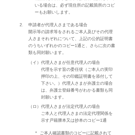
いる場合は、必ず現住所の記載箇所のコピ
ーもお願いします。
申請者が代理人さまである場合
開示等の請求等をされるご本人及びその代理
人さまそれぞれについて、上記の公的証明書
のうちいずれかのコピー1通と、さらに次の書
類も同封願います。
（イ）代理人さまが任意代理人の場合
代理を示す旨の委任状（ご本人の実印
押印の上、その印鑑証明書を添付して
下さい。）代理人さまが弁護士の場合
は、弁護士登録番号がわかる書類も同
封願います。
（ロ）代理人さまが法定代理人の場合
ご本人と代理人さまの法定代理関係を
示す戸籍謄本又は抄本のコピー1通
ご本人確認書類のコピーに記載されて