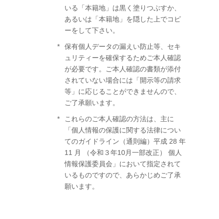
いる「本籍地」は黒く塗りつぶすか、
あるいは「本籍地」を隠した上でコピ
ーをして下さい。
保有個人データの漏えい防止等、セキ
ュリティーを確保するためご本人確認
が必要です。ご本人確認の書類が添付
されていない場合には「開示等の請求
等」に応じることができませんので、
ご了承願います。
これらのご本人確認の方法は、主に
「個人情報の保護に関する法律につい
てのガイドライン（通則編）平成 28 年
11 月 （令和３年10月一部改正） 個人
情報保護委員会」において指定されて
いるものですので、あらかじめご了承
願います。