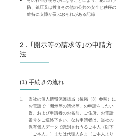
その存否が明らかになることにより、犯罪の予
防、鎮圧又は捜査その他の公共の安全と秩序の
維持に支障が及ぶおそれがある記録
2．｢開示等の請求等｣の申請方
法
(1) 手続きの流れ
当社の個人情報保護担当（後掲（3）参照）に
お電話で「開示等の請求等」の申請をしたい
旨、および申請者のお名前、ご住所、お電話
番号をご連絡下さい。なお申請者は、当社の
保有個人データで識別されうるご本人（以下
「ご本人」）または代理人さま（ご本人より