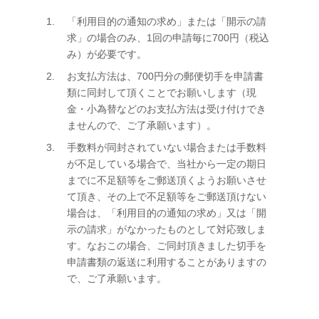
「利用目的の通知の求め」または「開示の請
求」の場合のみ、1回の申請毎に700円（税込
み）が必要です。
お支払方法は、700円分の郵便切手を申請書
類に同封して頂くことでお願いします（現
金・小為替などのお支払方法は受け付けでき
ませんので、ご了承願います）。
手数料が同封されていない場合または手数料
が不足している場合で、当社から一定の期日
までに不足額等をご郵送頂くようお願いさせ
て頂き、その上で不足額等をご郵送頂けない
場合は、「利用目的の通知の求め」又は「開
示の請求」がなかったものとして対応致しま
す。なおこの場合、ご同封頂きました切手を
申請書類の返送に利用することがありますの
で、ご了承願います。