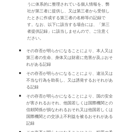
うに体系的に整理されている個人情報を、弊
社が第三者に提供し、又は第三者から受領し
たときに作成する第三者の名称等の記録で
す。なお、以下に該当する場合には、「第三
者提供記録」に該当しませんので、ご注意く
ださい。
その存否が明らかになることにより、本人又は
第三者の生命、身体又は財産に危害が及ぶおそ
れがある記録
その存否が明らかになることにより、違法又は
不当な行為を助長し、又は誘発するおそれがあ
る記録
その存否が明らかになることにより、国の安全
が害されるおそれ、他国若しくは国際機関との
信頼関係が損なわれるおそれ又は他国若しくは
国際機関との交渉上不利益を被るおそれがある
記録