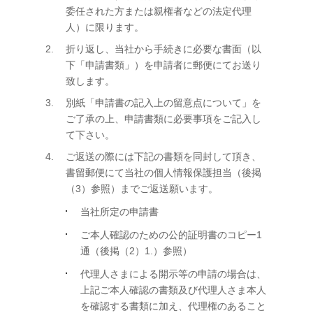
委任された方または親権者などの法定代理
人）に限ります。
折り返し、当社から手続きに必要な書面（以
下「申請書類」）を申請者に郵便にてお送り
致します。
別紙「申請書の記入上の留意点について」を
ご了承の上、申請書類に必要事項をご記入し
て下さい。
ご返送の際には下記の書類を同封して頂き、
書留郵便にて当社の個人情報保護担当（後掲
（3）参照）までご返送願います。
当社所定の申請書
ご本人確認のための公的証明書のコピー1
通（後掲（2）1.）参照）
代理人さまによる開示等の申請の場合は、
上記ご本人確認の書類及び代理人さま本人
を確認する書類に加え、代理権のあること