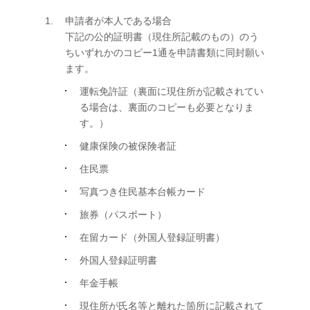
申請者が本人である場合
下記の公的証明書（現住所記載のもの）のう
ちいずれかのコピー1通を申請書類に同封願い
ます。
運転免許証（裏面に現住所が記載されてい
る場合は、裏面のコピーも必要となりま
す。）
健康保険の被保険者証
住民票
写真つき住民基本台帳カード
旅券（パスポート）
在留カード（外国人登録証明書）
外国人登録証明書
年金手帳
現住所が氏名等と離れた箇所に記載されて