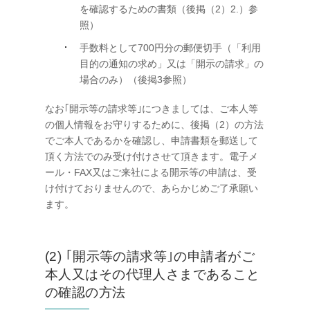
を確認するための書類（後掲（2）2.）参
照）
手数料として700円分の郵便切手（「利用
目的の通知の求め」又は「開示の請求」の
場合のみ）（後掲3参照）
なお｢開示等の請求等｣につきましては、ご本人等
の個人情報をお守りするために、後掲（2）の方法
でご本人であるかを確認し、申請書類を郵送して
頂く方法でのみ受け付けさせて頂きます。電子メ
ール・FAX又はご来社による開示等の申請は、受
け付けておりませんので、あらかじめご了承願い
ます。
(2) ｢開示等の請求等｣の申請者がご
本人又はその代理人さまであること
の確認の方法