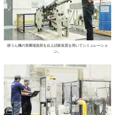
耕うん機の実圃場負荷を台上試験装置を用いてシミュレーショ
ン。