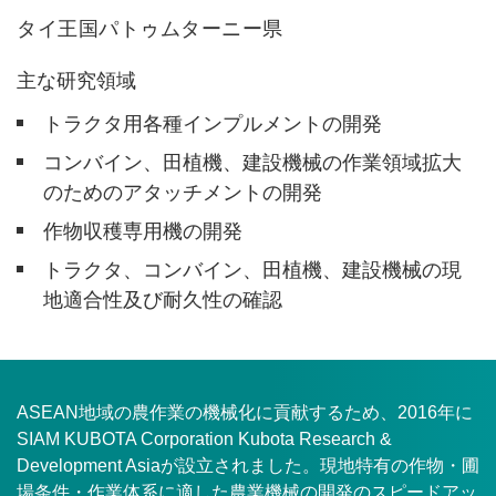
タイ王国パトゥムターニー県
主な研究領域
トラクタ用各種インプルメントの開発
コンバイン、田植機、建設機械の作業領域拡大
のためのアタッチメントの開発
作物収穫専用機の開発
トラクタ、コンバイン、田植機、建設機械の現
地適合性及び耐久性の確認
ASEAN地域の農作業の機械化に貢献するため、2016年に
SIAM KUBOTA Corporation Kubota Research &
Development Asiaが設立されました。現地特有の作物・圃
場条件・作業体系に適した農業機械の開発のスピードアッ