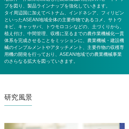
プを図り、製品ラインナップを強化していきます。
タイ周辺国に加えてベトナム、インドネシア、フィリピン
といったASEAN地域全体の主要作物であるコメ、サトウ
キビ、キャッサバ、トウモロコシなどの、土づくりから、
植え付け、中間管理、収穫に至るまでの農作業機械化一貫
体系を完成させることをミッションに、農業機械・建設機
械のインプルメントやアタッチメント、主要作物の収穫専
用機の開発を行っており、ASEAN地域での農業機械事業
のさらなる拡大を図っていきます。
研究風景